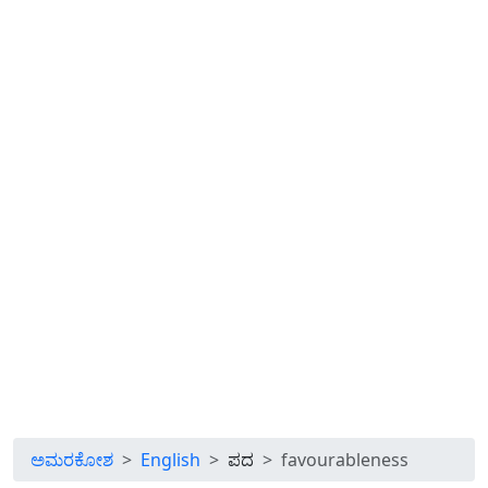
ಅಮರಕೋಶ
English
ಪದ
favourableness