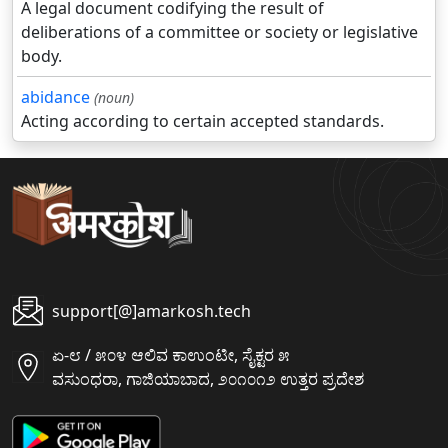
A legal document codifying the result of
deliberations of a committee or society or legislative
body.
abidance
(noun)
Acting according to certain accepted standards.
support[@]amarkosh.tech
ಏ-೮ / ೫೦೪ ಆಲಿವ ಕಾಉಂಟೀ, ಸೈಕ್ಟರ ೫
ವಸುಂಧರಾ, ಗಾಜಿಯಾಬಾದ, ೨೦೧೦೧೨ ಉತ್ತರ ಪ್ರದೇಶ