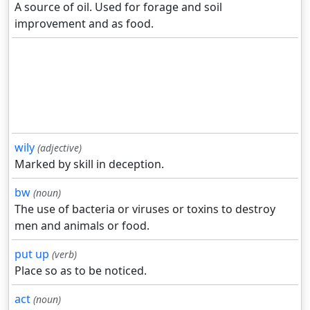
A source of oil. Used for forage and soil
improvement and as food.
wily
(adjective)
Marked by skill in deception.
bw
(noun)
The use of bacteria or viruses or toxins to destroy
men and animals or food.
put up
(verb)
Place so as to be noticed.
act
(noun)