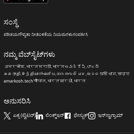
ಸಂಸ್ಥೆ
ಪರಿಚಯ
ಗೌಪ್ಯತಾ ನೀತಿ
ಬಳಕೆಯ ನಿಯಮಗಳು
ಸಂಪರ್ಕಿಸಿ
ನಮ್ಮ ವೆಬ್‌ಸೈಟ್‌ಗಳು
अमरकोश.भारत
मराठी.भारत
అమర్కోష్.భారత్
அகராதி.இந்தியா
നിഘണ്ടു.ഭാരതം
ଅଭିଧାନ.ଭାରତ
অভিধান.ভারত
amarkosh.tech
चौपाल.भारत
सारथी.भारत
ಅನುಸರಿಸಿ
ಏಕ್ಸ (ಟ್ವಿಟರ್)
ಲಿಂಕ್ಡ್‌ಇನ್
ಫೇಸ್ಬುಕ್
ಇನ್‌ಸ್ಟಾಗ್ರಾಮ್