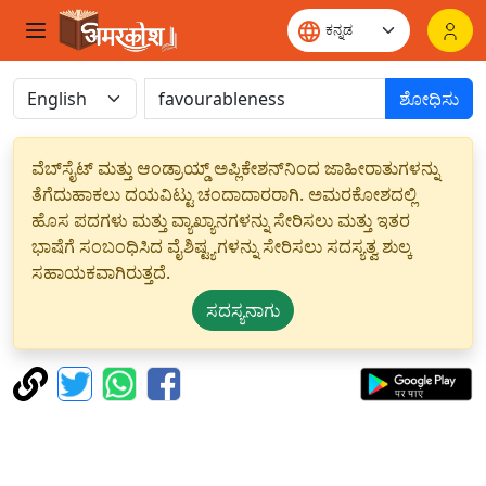
ಶೋಧಿಸು
ವೆಬ್‌ಸೈಟ್ ಮತ್ತು ಆಂಡ್ರಾಯ್ಡ್ ಅಪ್ಲಿಕೇಶನ್‌ನಿಂದ ಜಾಹೀರಾತುಗಳನ್ನು
ತೆಗೆದುಹಾಕಲು ದಯವಿಟ್ಟು ಚಂದಾದಾರರಾಗಿ. ಅಮರಕೋಶದಲ್ಲಿ
ಹೊಸ ಪದಗಳು ಮತ್ತು ವ್ಯಾಖ್ಯಾನಗಳನ್ನು ಸೇರಿಸಲು ಮತ್ತು ಇತರ
ಭಾಷೆಗೆ ಸಂಬಂಧಿಸಿದ ವೈಶಿಷ್ಟ್ಯಗಳನ್ನು ಸೇರಿಸಲು ಸದಸ್ಯತ್ವ ಶುಲ್ಕ
ಸಹಾಯಕವಾಗಿರುತ್ತದೆ.
ಸದಸ್ಯನಾಗು