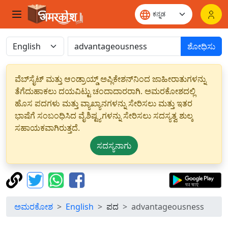
ಶೋಧಿಸು
ವೆಬ್‌ಸೈಟ್ ಮತ್ತು ಆಂಡ್ರಾಯ್ಡ್ ಅಪ್ಲಿಕೇಶನ್‌ನಿಂದ ಜಾಹೀರಾತುಗಳನ್ನು
ತೆಗೆದುಹಾಕಲು ದಯವಿಟ್ಟು ಚಂದಾದಾರರಾಗಿ. ಅಮರಕೋಶದಲ್ಲಿ
ಹೊಸ ಪದಗಳು ಮತ್ತು ವ್ಯಾಖ್ಯಾನಗಳನ್ನು ಸೇರಿಸಲು ಮತ್ತು ಇತರ
ಭಾಷೆಗೆ ಸಂಬಂಧಿಸಿದ ವೈಶಿಷ್ಟ್ಯಗಳನ್ನು ಸೇರಿಸಲು ಸದಸ್ಯತ್ವ ಶುಲ್ಕ
ಸಹಾಯಕವಾಗಿರುತ್ತದೆ.
ಸದಸ್ಯನಾಗು
ಅಮರಕೋಶ
English
ಪದ
advantageousness