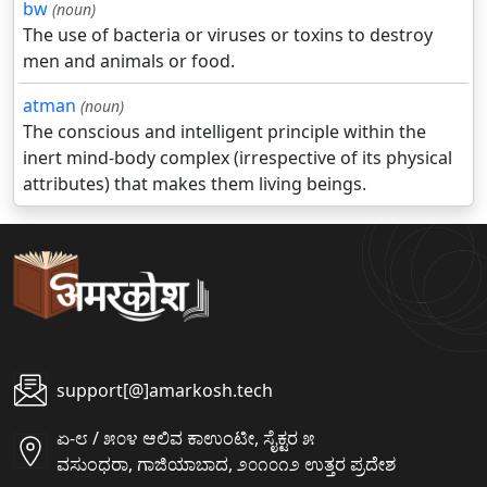
bw
(noun)
The use of bacteria or viruses or toxins to destroy
men and animals or food.
atman
(noun)
The conscious and intelligent principle within the
inert mind-body complex (irrespective of its physical
attributes) that makes them living beings.
support[@]amarkosh.tech
ಏ-೮ / ೫೦೪ ಆಲಿವ ಕಾಉಂಟೀ, ಸೈಕ್ಟರ ೫
ವಸುಂಧರಾ, ಗಾಜಿಯಾಬಾದ, ೨೦೧೦೧೨ ಉತ್ತರ ಪ್ರದೇಶ