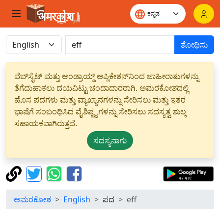
ಶೋಧಿಸು
ವೆಬ್‌ಸೈಟ್ ಮತ್ತು ಆಂಡ್ರಾಯ್ಡ್ ಅಪ್ಲಿಕೇಶನ್‌ನಿಂದ ಜಾಹೀರಾತುಗಳನ್ನು
ತೆಗೆದುಹಾಕಲು ದಯವಿಟ್ಟು ಚಂದಾದಾರರಾಗಿ. ಅಮರಕೋಶದಲ್ಲಿ
ಹೊಸ ಪದಗಳು ಮತ್ತು ವ್ಯಾಖ್ಯಾನಗಳನ್ನು ಸೇರಿಸಲು ಮತ್ತು ಇತರ
ಭಾಷೆಗೆ ಸಂಬಂಧಿಸಿದ ವೈಶಿಷ್ಟ್ಯಗಳನ್ನು ಸೇರಿಸಲು ಸದಸ್ಯತ್ವ ಶುಲ್ಕ
ಸಹಾಯಕವಾಗಿರುತ್ತದೆ.
ಸದಸ್ಯನಾಗು
ಅಮರಕೋಶ
English
ಪದ
eff