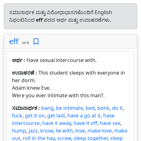
ಸಮಾನಾರ್ಥಕ ಮತ್ತು ವಿರೋಧಾಭಾಸಗಳೊಂದಿಗೆ English
ನಿಘಂಟಿನಿಂದ
eff
ಪದದ ಅರ್ಥ ಮತ್ತು ಉದಾಹರಣೆಗಳು.
eff
verb
ಅರ್ಥ :
Have sexual intercourse with.
ಉದಾಹರಣೆ :
This student sleeps with everyone in
her dorm.
Adam knew Eve.
Were you ever intimate with this man?.
ಸಮಾನಾರ್ಥಕ :
bang
,
be intimate
,
bed
,
bonk
,
do it
,
fuck
,
get it on
,
get laid
,
have a go at it
,
have
intercourse
,
have it away
,
have it off
,
have sex
,
hump
,
jazz
,
know
,
lie with
,
love
,
make love
,
make
out
,
roll in the hay
,
screw
,
sleep together
,
sleep