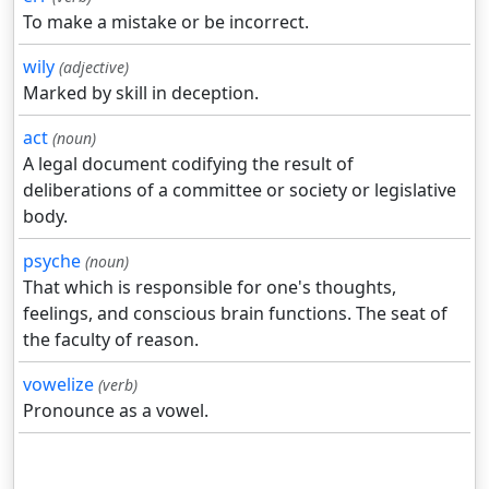
To make a mistake or be incorrect.
wily
(adjective)
Marked by skill in deception.
act
(noun)
A legal document codifying the result of
deliberations of a committee or society or legislative
body.
psyche
(noun)
That which is responsible for one's thoughts,
feelings, and conscious brain functions. The seat of
the faculty of reason.
vowelize
(verb)
Pronounce as a vowel.