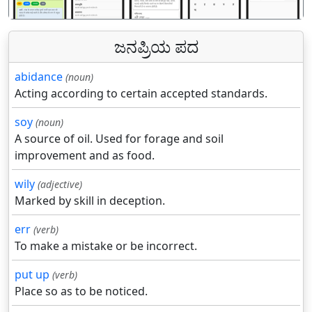
ಜನಪ್ರಿಯ ಪದ
abidance
(noun)
Acting according to certain accepted standards.
soy
(noun)
A source of oil. Used for forage and soil
improvement and as food.
wily
(adjective)
Marked by skill in deception.
err
(verb)
To make a mistake or be incorrect.
put up
(verb)
Place so as to be noticed.