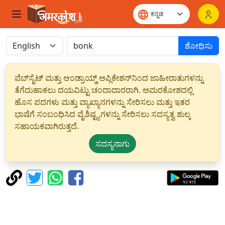
ಶೋಧಿಸು
ವೆಬ್‌ಸೈಟ್ ಮತ್ತು ಆಂಡ್ರಾಯ್ಡ್ ಅಪ್ಲಿಕೇಶನ್‌ನಿಂದ ಜಾಹೀರಾತುಗಳನ್ನು
ತೆಗೆದುಹಾಕಲು ದಯವಿಟ್ಟು ಚಂದಾದಾರರಾಗಿ. ಅಮರಕೋಶದಲ್ಲಿ
ಹೊಸ ಪದಗಳು ಮತ್ತು ವ್ಯಾಖ್ಯಾನಗಳನ್ನು ಸೇರಿಸಲು ಮತ್ತು ಇತರ
ಭಾಷೆಗೆ ಸಂಬಂಧಿಸಿದ ವೈಶಿಷ್ಟ್ಯಗಳನ್ನು ಸೇರಿಸಲು ಸದಸ್ಯತ್ವ ಶುಲ್ಕ
ಸಹಾಯಕವಾಗಿರುತ್ತದೆ.
ಸದಸ್ಯನಾಗು