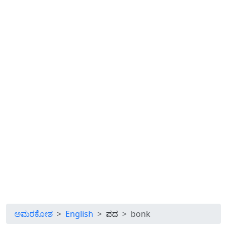
ಅಮರಕೋಶ
English
ಪದ
bonk