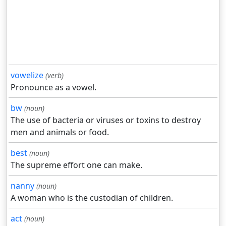
vowelize
(verb)
Pronounce as a vowel.
bw
(noun)
The use of bacteria or viruses or toxins to destroy
men and animals or food.
best
(noun)
The supreme effort one can make.
nanny
(noun)
A woman who is the custodian of children.
act
(noun)