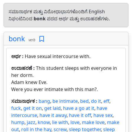
ಸಮಾನಾರ್ಥಕ ಮತ್ತು ವಿರೋಧಾಭಾಸಗಳೊಂದಿಗೆ English
ನಿಘಂಟಿನಿಂದ
bonk
ಪದದ ಅರ್ಥ ಮತ್ತು ಉದಾಹರಣೆಗಳು.
bonk
verb
ಅರ್ಥ :
Have sexual intercourse with.
ಉದಾಹರಣೆ :
This student sleeps with everyone in
her dorm.
Adam knew Eve.
Were you ever intimate with this man?.
ಸಮಾನಾರ್ಥಕ :
bang
,
be intimate
,
bed
,
do it
,
eff
,
fuck
,
get it on
,
get laid
,
have a go at it
,
have
intercourse
,
have it away
,
have it off
,
have sex
,
hump
,
jazz
,
know
,
lie with
,
love
,
make love
,
make
out
,
roll in the hay
,
screw
,
sleep together
,
sleep