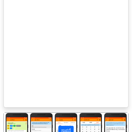
ಸ್ಥಾಪನೆ