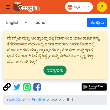
ಶೋಧಿಸು
ವೆಬ್‌ಸೈಟ್ ಮತ್ತು ಆಂಡ್ರಾಯ್ಡ್ ಅಪ್ಲಿಕೇಶನ್‌ನಿಂದ ಜಾಹೀರಾತುಗಳನ್ನು
ತೆಗೆದುಹಾಕಲು ದಯವಿಟ್ಟು ಚಂದಾದಾರರಾಗಿ. ಅಮರಕೋಶದಲ್ಲಿ
ಹೊಸ ಪದಗಳು ಮತ್ತು ವ್ಯಾಖ್ಯಾನಗಳನ್ನು ಸೇರಿಸಲು ಮತ್ತು ಇತರ
ಭಾಷೆಗೆ ಸಂಬಂಧಿಸಿದ ವೈಶಿಷ್ಟ್ಯಗಳನ್ನು ಸೇರಿಸಲು ಸದಸ್ಯತ್ವ ಶುಲ್ಕ
ಸಹಾಯಕವಾಗಿರುತ್ತದೆ.
ಸದಸ್ಯನಾಗು
ಅಮರಕೋಶ
English
ಪದ
adhd