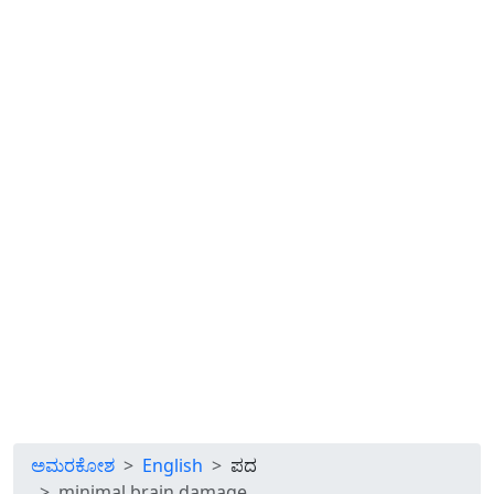
ಅಮರಕೋಶ
English
ಪದ
minimal brain damage