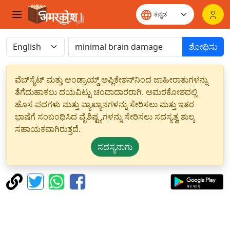
ಶೋಧಿಸು
ವೆಬ್‌ಸೈಟ್ ಮತ್ತು ಆಂಡ್ರಾಯ್ಡ್ ಅಪ್ಲಿಕೇಶನ್‌ನಿಂದ ಜಾಹೀರಾತುಗಳನ್ನು
ತೆಗೆದುಹಾಕಲು ದಯವಿಟ್ಟು ಚಂದಾದಾರರಾಗಿ. ಅಮರಕೋಶದಲ್ಲಿ
ಹೊಸ ಪದಗಳು ಮತ್ತು ವ್ಯಾಖ್ಯಾನಗಳನ್ನು ಸೇರಿಸಲು ಮತ್ತು ಇತರ
ಭಾಷೆಗೆ ಸಂಬಂಧಿಸಿದ ವೈಶಿಷ್ಟ್ಯಗಳನ್ನು ಸೇರಿಸಲು ಸದಸ್ಯತ್ವ ಶುಲ್ಕ
ಸಹಾಯಕವಾಗಿರುತ್ತದೆ.
ಸದಸ್ಯನಾಗು