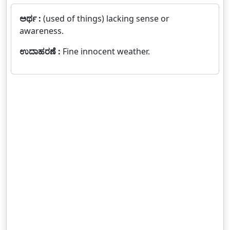
ಅರ್ಥ :
(used of things) lacking sense or
awareness.
ಉದಾಹರಣೆ :
Fine innocent weather.