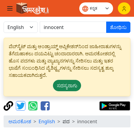
ಶೋಧಿಸು
ವೆಬ್‌ಸೈಟ್ ಮತ್ತು ಆಂಡ್ರಾಯ್ಡ್ ಅಪ್ಲಿಕೇಶನ್‌ನಿಂದ ಜಾಹೀರಾತುಗಳನ್ನು
ತೆಗೆದುಹಾಕಲು ದಯವಿಟ್ಟು ಚಂದಾದಾರರಾಗಿ. ಅಮರಕೋಶದಲ್ಲಿ
ಹೊಸ ಪದಗಳು ಮತ್ತು ವ್ಯಾಖ್ಯಾನಗಳನ್ನು ಸೇರಿಸಲು ಮತ್ತು ಇತರ
ಭಾಷೆಗೆ ಸಂಬಂಧಿಸಿದ ವೈಶಿಷ್ಟ್ಯಗಳನ್ನು ಸೇರಿಸಲು ಸದಸ್ಯತ್ವ ಶುಲ್ಕ
ಸಹಾಯಕವಾಗಿರುತ್ತದೆ.
ಸದಸ್ಯನಾಗು
ಅಮರಕೋಶ
English
ಪದ
innocent