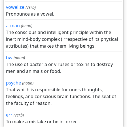
vowelize
(verb)
Pronounce as a vowel.
atman
(noun)
The conscious and intelligent principle within the
inert mind-body complex (irrespective of its physical
attributes) that makes them living beings.
bw
(noun)
The use of bacteria or viruses or toxins to destroy
men and animals or food.
psyche
(noun)
That which is responsible for one's thoughts,
feelings, and conscious brain functions. The seat of
the faculty of reason.
err
(verb)
To make a mistake or be incorrect.