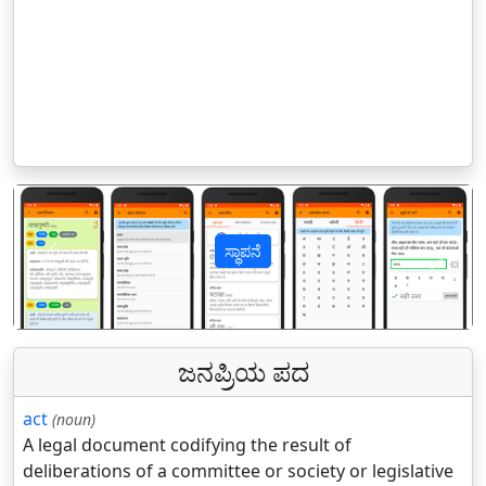
ಸ್ಥಾಪನೆ
पिछला
अगल
ಜನಪ್ರಿಯ ಪದ
act
(noun)
A legal document codifying the result of
deliberations of a committee or society or legislative