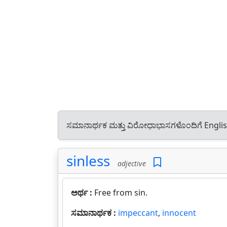
ಸಮಾನಾರ್ಥಕ ಮತ್ತು ವಿರೋಧಾಭಾಸಗಳೊಂದಿಗೆ Engli
sinless
adjective
ಅರ್ಥ :
Free from sin.
ಸಮಾನಾರ್ಥಕ :
impeccant
,
innocent