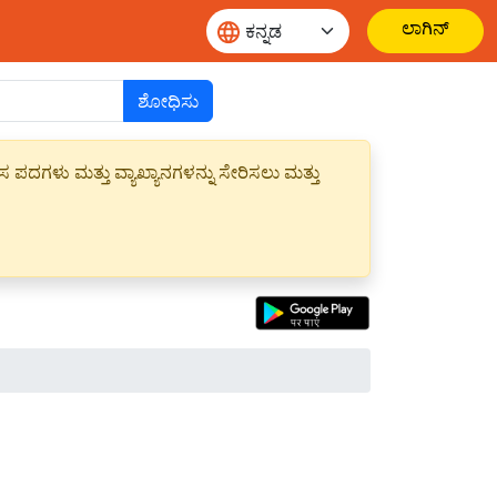
ಲಾಗಿನ್
ಶೋಧಿಸು
ಪದಗಳು ಮತ್ತು ವ್ಯಾಖ್ಯಾನಗಳನ್ನು ಸೇರಿಸಲು ಮತ್ತು