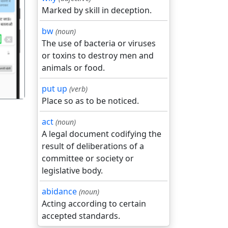
Marked by skill in deception.
bw
(noun)
गला
The use of bacteria or viruses
or toxins to destroy men and
animals or food.
put up
(verb)
Place so as to be noticed.
act
(noun)
A legal document codifying the
result of deliberations of a
committee or society or
legislative body.
abidance
(noun)
Acting according to certain
accepted standards.