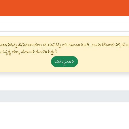
ಾಹೀರಾತುಗಳನ್ನು ತೆಗೆದುಹಾಕಲು ದಯವಿಟ್ಟು ಚಂದಾದಾರರಾಗಿ. ಅಮರಕೋಶದಲ್ಲಿ ಹೊಸ 
ಸ್ಯತ್ವ ಶುಲ್ಕ ಸಹಾಯಕವಾಗಿರುತ್ತದೆ.
ಸದಸ್ಯನಾಗು