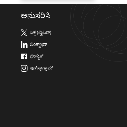
ಅನುಸರಿಸಿ
ಏಕ್ಸ (ಟ್ವಿಟರ್)
ಲಿಂಕ್ಡ್‌ಇನ್
ಫೇಸ್ಬುಕ್
ಇನ್‌ಸ್ಟಾಗ್ರಾಮ್