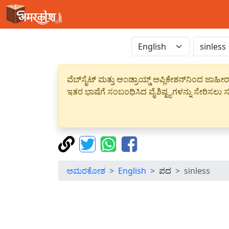
ವೆಬ್‌ಸೈಟ್ ಮತ್ತು ಆಂಡ್ರಾಯ್ಡ್ ಅಪ್ಲಿಕೇಶನ್‌ನಿಂದ ಜ
ಇತರ ಭಾಷೆಗೆ ಸಂಬಂಧಿಸಿದ ವೈಶಿಷ್ಟ್ಯಗಳನ್ನು ಸೇರಿಸಲು ಸದ
ಅಮರಕೋಶ
English
ಪದ
sinless