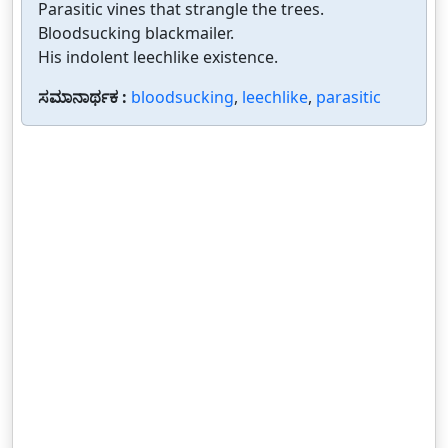
Parasitic vines that strangle the trees.
Bloodsucking blackmailer.
His indolent leechlike existence.
ಸಮಾನಾರ್ಥಕ :
bloodsucking
,
leechlike
,
parasitic