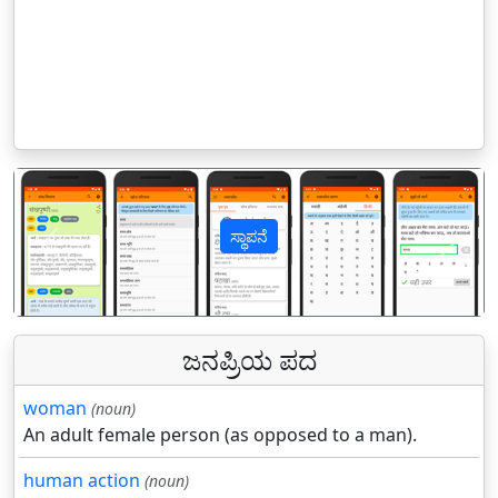
ಸ್ಥಾಪನೆ
पिछला
अगल
ಜನಪ್ರಿಯ ಪದ
woman
(noun)
An adult female person (as opposed to a man).
human action
(noun)