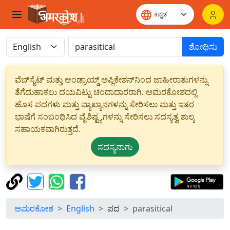
ಶೋಧಿಸು
ವೆಬ್‌ಸೈಟ್ ಮತ್ತು ಆಂಡ್ರಾಯ್ಡ್ ಅಪ್ಲಿಕೇಶನ್‌ನಿಂದ ಜಾಹೀರಾತುಗಳನ್ನು
ತೆಗೆದುಹಾಕಲು ದಯವಿಟ್ಟು ಚಂದಾದಾರರಾಗಿ. ಅಮರಕೋಶದಲ್ಲಿ
ಹೊಸ ಪದಗಳು ಮತ್ತು ವ್ಯಾಖ್ಯಾನಗಳನ್ನು ಸೇರಿಸಲು ಮತ್ತು ಇತರ
ಭಾಷೆಗೆ ಸಂಬಂಧಿಸಿದ ವೈಶಿಷ್ಟ್ಯಗಳನ್ನು ಸೇರಿಸಲು ಸದಸ್ಯತ್ವ ಶುಲ್ಕ
ಸಹಾಯಕವಾಗಿರುತ್ತದೆ.
ಸದಸ್ಯನಾಗು
ಅಮರಕೋಶ
English
ಪದ
parasitical