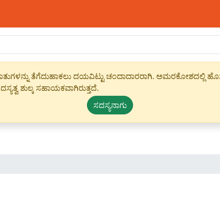
ಾಹೀರಾತುಗಳನ್ನು ತೆಗೆದುಹಾಕಲು ದಯವಿಟ್ಟು ಚಂದಾದಾರರಾಗಿ. ಅಮರಕೋಶದಲ್ಲಿ ಹೊಸ 
ಸ್ಯತ್ವ ಶುಲ್ಕ ಸಹಾಯಕವಾಗಿರುತ್ತದೆ.
ಸದಸ್ಯನಾಗು