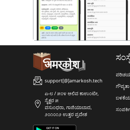
पिछला
ಸಂಸ್ಥ
ಪರಿಚ
support[@]amarkosh.tech
ಗೌಪ್ಯತಾ 
ಏ-೮ / ೫೦೪ ಆಲಿವ ಕಾಉಂಟೀ,
ಬಳಕೆ
ಸೈಕ್ಟರ ೫
ವಸುಂಧರಾ, ಗಾಜಿಯಾಬಾದ,
ಸಂಪರ್ಕಿ
೨೦೧೦೧೨ ಉತ್ತರ ಪ್ರದೇಶ