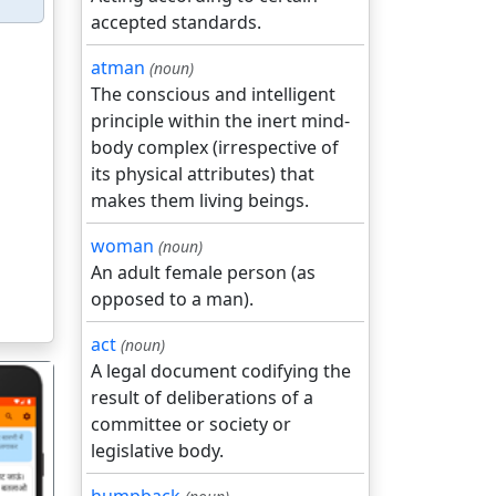
accepted standards.
atman
(noun)
The conscious and intelligent
principle within the inert mind-
body complex (irrespective of
its physical attributes) that
makes them living beings.
woman
(noun)
An adult female person (as
opposed to a man).
act
(noun)
A legal document codifying the
result of deliberations of a
committee or society or
legislative body.