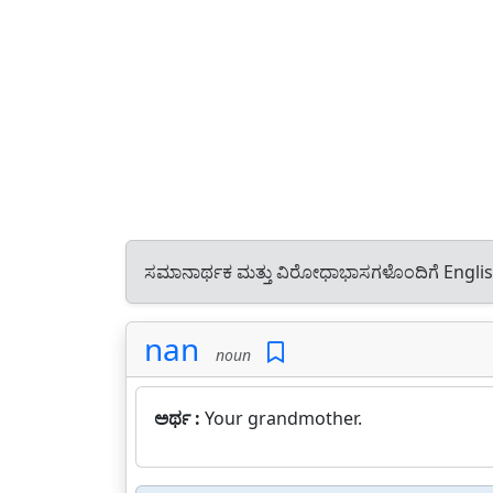
ಸಮಾನಾರ್ಥಕ ಮತ್ತು ವಿರೋಧಾಭಾಸಗಳೊಂದಿಗೆ Engli
nan
noun
ಅರ್ಥ :
Your grandmother.