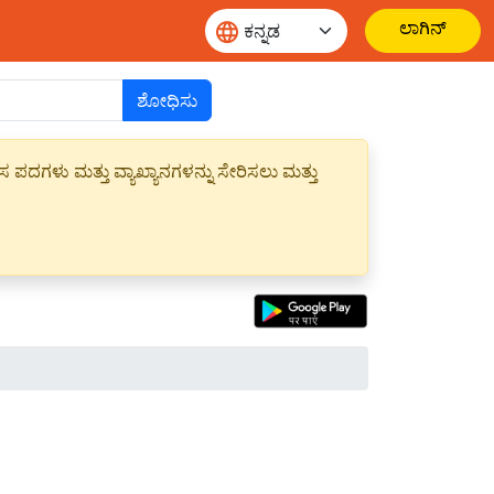
ಲಾಗಿನ್
ಶೋಧಿಸು
ಪದಗಳು ಮತ್ತು ವ್ಯಾಖ್ಯಾನಗಳನ್ನು ಸೇರಿಸಲು ಮತ್ತು