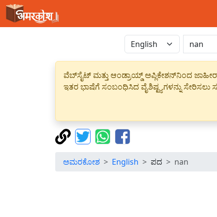
ವೆಬ್‌ಸೈಟ್ ಮತ್ತು ಆಂಡ್ರಾಯ್ಡ್ ಅಪ್ಲಿಕೇಶನ್‌ನಿಂದ ಜ
ಇತರ ಭಾಷೆಗೆ ಸಂಬಂಧಿಸಿದ ವೈಶಿಷ್ಟ್ಯಗಳನ್ನು ಸೇರಿಸಲು ಸದ
ಅಮರಕೋಶ
English
ಪದ
nan