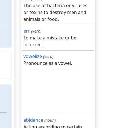
The use of bacteria or viruses
or toxins to destroy men and
animals or food.
err
(verb)
To make a mistake or be
incorrect.
vowelize
(verb)
Pronounce as a vowel.
abidance
(noun)
Acting according to certain