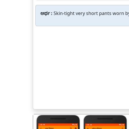
ಅರ್ಥ :
Skin-tight very short pants worn