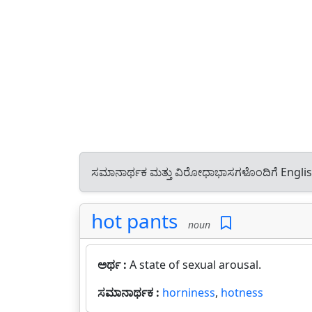
ಸಮಾನಾರ್ಥಕ ಮತ್ತು ವಿರೋಧಾಭಾಸಗಳೊಂದಿಗೆ Engli
hot pants
noun
ಅರ್ಥ :
A state of sexual arousal.
ಸಮಾನಾರ್ಥಕ :
horniness
,
hotness