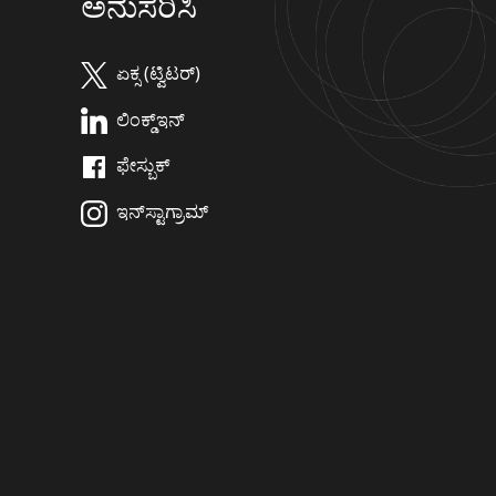
ಅನುಸರಿಸಿ
ಏಕ್ಸ (ಟ್ವಿಟರ್)
ಲಿಂಕ್ಡ್‌ಇನ್
ಫೇಸ್ಬುಕ್
ಇನ್‌ಸ್ಟಾಗ್ರಾಮ್