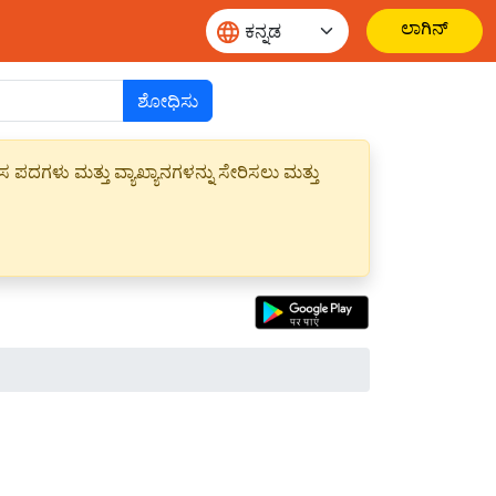
ಲಾಗಿನ್
ಶೋಧಿಸು
ಪದಗಳು ಮತ್ತು ವ್ಯಾಖ್ಯಾನಗಳನ್ನು ಸೇರಿಸಲು ಮತ್ತು