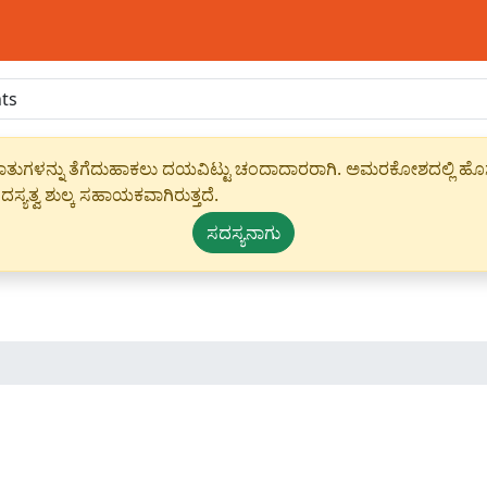
ಾಹೀರಾತುಗಳನ್ನು ತೆಗೆದುಹಾಕಲು ದಯವಿಟ್ಟು ಚಂದಾದಾರರಾಗಿ. ಅಮರಕೋಶದಲ್ಲಿ ಹೊಸ 
ಸ್ಯತ್ವ ಶುಲ್ಕ ಸಹಾಯಕವಾಗಿರುತ್ತದೆ.
ಸದಸ್ಯನಾಗು