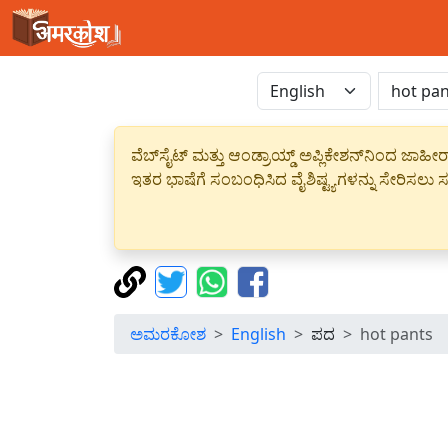
ವೆಬ್‌ಸೈಟ್ ಮತ್ತು ಆಂಡ್ರಾಯ್ಡ್ ಅಪ್ಲಿಕೇಶನ್‌ನಿಂದ ಜ
ಇತರ ಭಾಷೆಗೆ ಸಂಬಂಧಿಸಿದ ವೈಶಿಷ್ಟ್ಯಗಳನ್ನು ಸೇರಿಸಲು ಸದ
ಅಮರಕೋಶ
English
ಪದ
hot pants