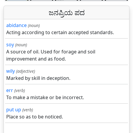
ಜನಪ್ರಿಯ ಪದ
abidance
(noun)
Acting according to certain accepted standards.
soy
(noun)
A source of oil. Used for forage and soil
improvement and as food.
wily
(adjective)
Marked by skill in deception.
err
(verb)
To make a mistake or be incorrect.
put up
(verb)
Place so as to be noticed.