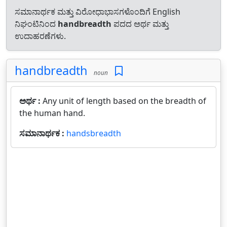
ಸಮಾನಾರ್ಥಕ ಮತ್ತು ವಿರೋಧಾಭಾಸಗಳೊಂದಿಗೆ English
ನಿಘಂಟಿನಿಂದ
handbreadth
ಪದದ ಅರ್ಥ ಮತ್ತು
ಉದಾಹರಣೆಗಳು.
handbreadth
noun
ಅರ್ಥ :
Any unit of length based on the breadth of
the human hand.
ಸಮಾನಾರ್ಥಕ :
handsbreadth