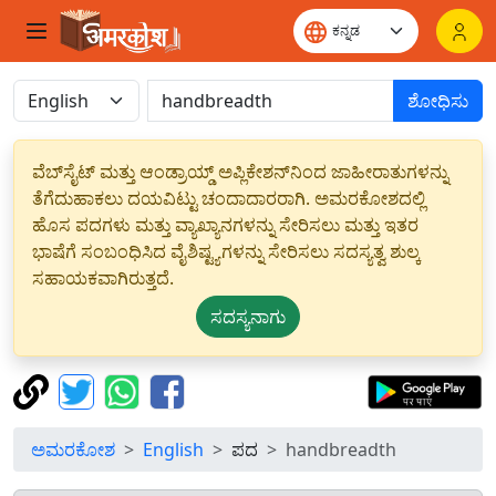
ಶೋಧಿಸು
ವೆಬ್‌ಸೈಟ್ ಮತ್ತು ಆಂಡ್ರಾಯ್ಡ್ ಅಪ್ಲಿಕೇಶನ್‌ನಿಂದ ಜಾಹೀರಾತುಗಳನ್ನು
ತೆಗೆದುಹಾಕಲು ದಯವಿಟ್ಟು ಚಂದಾದಾರರಾಗಿ. ಅಮರಕೋಶದಲ್ಲಿ
ಹೊಸ ಪದಗಳು ಮತ್ತು ವ್ಯಾಖ್ಯಾನಗಳನ್ನು ಸೇರಿಸಲು ಮತ್ತು ಇತರ
ಭಾಷೆಗೆ ಸಂಬಂಧಿಸಿದ ವೈಶಿಷ್ಟ್ಯಗಳನ್ನು ಸೇರಿಸಲು ಸದಸ್ಯತ್ವ ಶುಲ್ಕ
ಸಹಾಯಕವಾಗಿರುತ್ತದೆ.
ಸದಸ್ಯನಾಗು
ಅಮರಕೋಶ
English
ಪದ
handbreadth