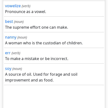
vowelize
(verb)
Pronounce as a vowel.
best
(noun)
The supreme effort one can make.
nanny
(noun)
A woman who is the custodian of children.
err
(verb)
To make a mistake or be incorrect.
soy
(noun)
A source of oil. Used for forage and soil
improvement and as food.