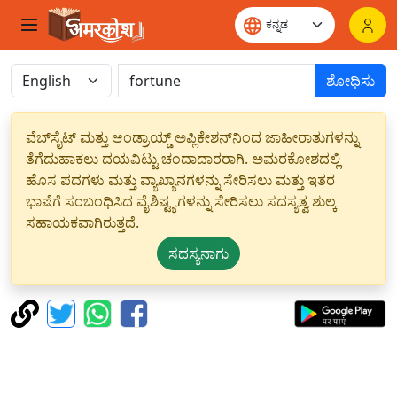
ಶೋಧಿಸು
ವೆಬ್‌ಸೈಟ್ ಮತ್ತು ಆಂಡ್ರಾಯ್ಡ್ ಅಪ್ಲಿಕೇಶನ್‌ನಿಂದ ಜಾಹೀರಾತುಗಳನ್ನು
ತೆಗೆದುಹಾಕಲು ದಯವಿಟ್ಟು ಚಂದಾದಾರರಾಗಿ. ಅಮರಕೋಶದಲ್ಲಿ
ಹೊಸ ಪದಗಳು ಮತ್ತು ವ್ಯಾಖ್ಯಾನಗಳನ್ನು ಸೇರಿಸಲು ಮತ್ತು ಇತರ
ಭಾಷೆಗೆ ಸಂಬಂಧಿಸಿದ ವೈಶಿಷ್ಟ್ಯಗಳನ್ನು ಸೇರಿಸಲು ಸದಸ್ಯತ್ವ ಶುಲ್ಕ
ಸಹಾಯಕವಾಗಿರುತ್ತದೆ.
ಸದಸ್ಯನಾಗು