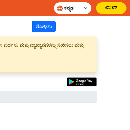
ಲಾಗಿನ್
ಶೋಧಿಸು
ಪದಗಳು ಮತ್ತು ವ್ಯಾಖ್ಯಾನಗಳನ್ನು ಸೇರಿಸಲು ಮತ್ತು