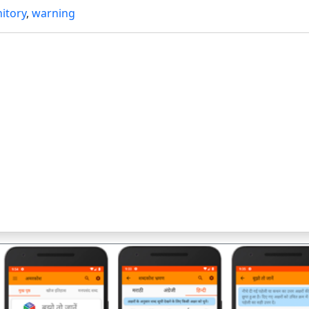
itory
,
warning