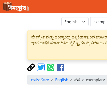
ವೆಬ್‌ಸೈಟ್ ಮತ್ತು ಆಂಡ್ರಾಯ್ಡ್ ಅಪ್ಲಿಕೇಶನ್‌ನಿಂದ ಜ
ಇತರ ಭಾಷೆಗೆ ಸಂಬಂಧಿಸಿದ ವೈಶಿಷ್ಟ್ಯಗಳನ್ನು ಸೇರಿಸಲು ಸದ
ಅಮರಕೋಶ
English
ಪದ
exemplary