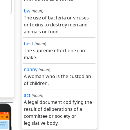
bw
(noun)
The use of bacteria or viruses
or toxins to destroy men and
animals or food.
best
(noun)
The supreme effort one can
make.
nanny
(noun)
A woman who is the custodian
of children.
act
(noun)
A legal document codifying the
result of deliberations of a
committee or society or
legislative body.