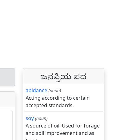
ಜನಪ್ರಿಯ ಪದ
abidance
(noun)
Acting according to certain
accepted standards.
soy
(noun)
A source of oil. Used for forage
and soil improvement and as