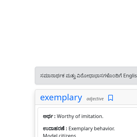
ಸಮಾನಾರ್ಥಕ ಮತ್ತು ವಿರೋಧಾಭಾಸಗಳೊಂದಿಗೆ Engli
exemplary
adjective
ಅರ್ಥ :
Worthy of imitation.
ಉದಾಹರಣೆ :
Exemplary behavior.
Model citizens.