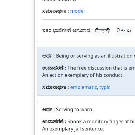
ಸಮಾನಾರ್ಥಕ :
model
ಇತರ ಭಾಷೆಗಳಿಗೆ ಅನುವಾದ :
हिन्दी
తెలుగు
ಅರ್ಥ :
Being or serving as an illustration 
ಉದಾಹರಣೆ :
The free discussion that is 
An action exemplary of his conduct.
ಸಮಾನಾರ್ಥಕ :
emblematic
,
typic
ಅರ್ಥ :
Serving to warn.
ಉದಾಹರಣೆ :
Shook a monitory finger at h
An exemplary jail sentence.