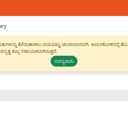
ಾಹೀರಾತುಗಳನ್ನು ತೆಗೆದುಹಾಕಲು ದಯವಿಟ್ಟು ಚಂದಾದಾರರಾಗಿ. ಅಮರಕೋಶದಲ್ಲಿ ಹೊಸ 
ಸ್ಯತ್ವ ಶುಲ್ಕ ಸಹಾಯಕವಾಗಿರುತ್ತದೆ.
ಸದಸ್ಯನಾಗು