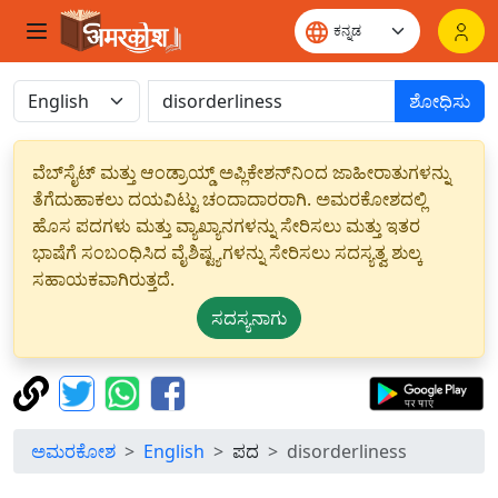
ಶೋಧಿಸು
ವೆಬ್‌ಸೈಟ್ ಮತ್ತು ಆಂಡ್ರಾಯ್ಡ್ ಅಪ್ಲಿಕೇಶನ್‌ನಿಂದ ಜಾಹೀರಾತುಗಳನ್ನು
ತೆಗೆದುಹಾಕಲು ದಯವಿಟ್ಟು ಚಂದಾದಾರರಾಗಿ. ಅಮರಕೋಶದಲ್ಲಿ
ಹೊಸ ಪದಗಳು ಮತ್ತು ವ್ಯಾಖ್ಯಾನಗಳನ್ನು ಸೇರಿಸಲು ಮತ್ತು ಇತರ
ಭಾಷೆಗೆ ಸಂಬಂಧಿಸಿದ ವೈಶಿಷ್ಟ್ಯಗಳನ್ನು ಸೇರಿಸಲು ಸದಸ್ಯತ್ವ ಶುಲ್ಕ
ಸಹಾಯಕವಾಗಿರುತ್ತದೆ.
ಸದಸ್ಯನಾಗು
ಅಮರಕೋಶ
English
ಪದ
disorderliness