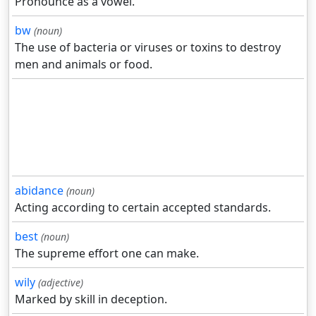
Pronounce as a vowel.
bw
(noun)
The use of bacteria or viruses or toxins to destroy
men and animals or food.
abidance
(noun)
Acting according to certain accepted standards.
best
(noun)
The supreme effort one can make.
wily
(adjective)
Marked by skill in deception.