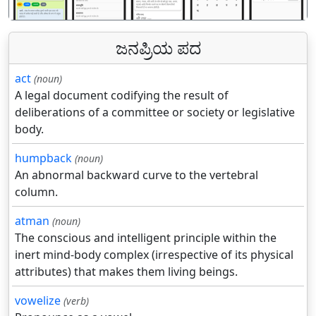
ಜನಪ್ರಿಯ ಪದ
act
(noun)
A legal document codifying the result of
deliberations of a committee or society or legislative
body.
humpback
(noun)
An abnormal backward curve to the vertebral
column.
atman
(noun)
The conscious and intelligent principle within the
inert mind-body complex (irrespective of its physical
attributes) that makes them living beings.
vowelize
(verb)