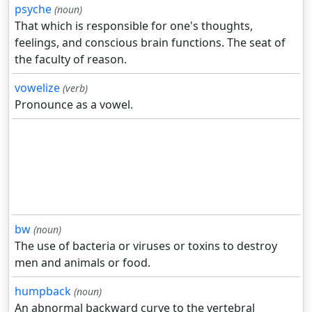
psyche
(noun)
That which is responsible for one's thoughts,
feelings, and conscious brain functions. The seat of
the faculty of reason.
vowelize
(verb)
Pronounce as a vowel.
bw
(noun)
The use of bacteria or viruses or toxins to destroy
men and animals or food.
humpback
(noun)
An abnormal backward curve to the vertebral