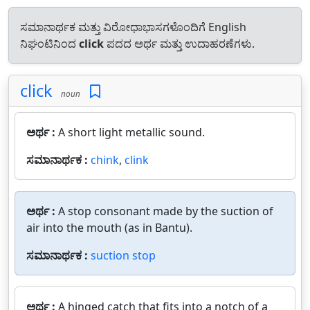
ಸಮಾನಾರ್ಥಕ ಮತ್ತು ವಿರೋಧಾಭಾಸಗಳೊಂದಿಗೆ English
ನಿಘಂಟಿನಿಂದ
click
ಪದದ ಅರ್ಥ ಮತ್ತು ಉದಾಹರಣೆಗಳು.
click
noun
ಅರ್ಥ :
A short light metallic sound.
ಸಮಾನಾರ್ಥಕ :
chink
,
clink
ಅರ್ಥ :
A stop consonant made by the suction of
air into the mouth (as in Bantu).
ಸಮಾನಾರ್ಥಕ :
suction stop
ಅರ್ಥ :
A hinged catch that fits into a notch of a