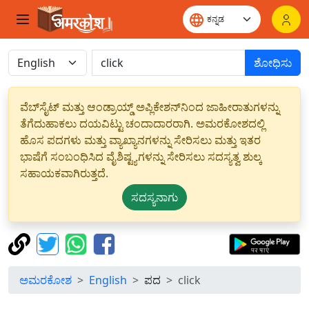
ಶೋಧಿಸು
ವೆಬ್‌ಸೈಟ್ ಮತ್ತು ಆಂಡ್ರಾಯ್ಡ್ ಅಪ್ಲಿಕೇಶನ್‌ನಿಂದ ಜಾಹೀರಾತುಗಳನ್ನು
ತೆಗೆದುಹಾಕಲು ದಯವಿಟ್ಟು ಚಂದಾದಾರರಾಗಿ. ಅಮರಕೋಶದಲ್ಲಿ
ಹೊಸ ಪದಗಳು ಮತ್ತು ವ್ಯಾಖ್ಯಾನಗಳನ್ನು ಸೇರಿಸಲು ಮತ್ತು ಇತರ
ಭಾಷೆಗೆ ಸಂಬಂಧಿಸಿದ ವೈಶಿಷ್ಟ್ಯಗಳನ್ನು ಸೇರಿಸಲು ಸದಸ್ಯತ್ವ ಶುಲ್ಕ
ಸಹಾಯಕವಾಗಿರುತ್ತದೆ.
ಸದಸ್ಯನಾಗು
ಅಮರಕೋಶ
English
ಪದ
click