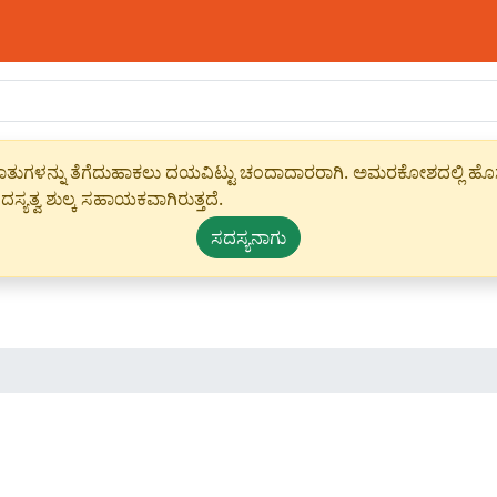
ಾಹೀರಾತುಗಳನ್ನು ತೆಗೆದುಹಾಕಲು ದಯವಿಟ್ಟು ಚಂದಾದಾರರಾಗಿ. ಅಮರಕೋಶದಲ್ಲಿ ಹೊಸ 
ಸ್ಯತ್ವ ಶುಲ್ಕ ಸಹಾಯಕವಾಗಿರುತ್ತದೆ.
ಸದಸ್ಯನಾಗು