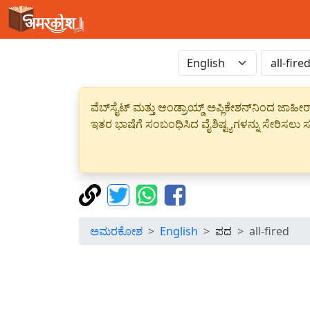
ವೆಬ್‌ಸೈಟ್ ಮತ್ತು ಆಂಡ್ರಾಯ್ಡ್ ಅಪ್ಲಿಕೇಶನ್‌ನಿಂದ ಜ
ಇತರ ಭಾಷೆಗೆ ಸಂಬಂಧಿಸಿದ ವೈಶಿಷ್ಟ್ಯಗಳನ್ನು ಸೇರಿಸಲು ಸದ
ಅಮರಕೋಶ
English
ಪದ
all-fired