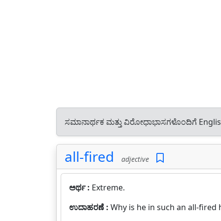
ಸಮಾನಾರ್ಥಕ ಮತ್ತು ವಿರೋಧಾಭಾಸಗಳೊಂದಿಗೆ Engli
all-fired
adjective
ಅರ್ಥ :
Extreme.
ಉದಾಹರಣೆ :
Why is he in such an all-fired 