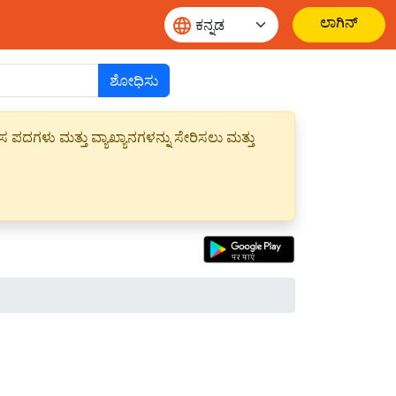
ಲಾಗಿನ್
ಶೋಧಿಸು
ಪದಗಳು ಮತ್ತು ವ್ಯಾಖ್ಯಾನಗಳನ್ನು ಸೇರಿಸಲು ಮತ್ತು