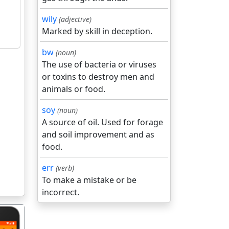
wily
(adjective)
Marked by skill in deception.
bw
(noun)
The use of bacteria or viruses
or toxins to destroy men and
animals or food.
soy
(noun)
A source of oil. Used for forage
and soil improvement and as
food.
err
(verb)
To make a mistake or be
incorrect.