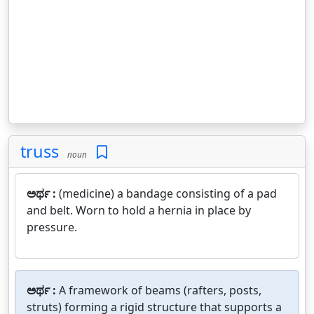
truss
noun
ಅರ್ಥ :
(medicine) a bandage consisting of a pad
and belt. Worn to hold a hernia in place by
pressure.
ಅರ್ಥ :
A framework of beams (rafters, posts,
struts) forming a rigid structure that supports a