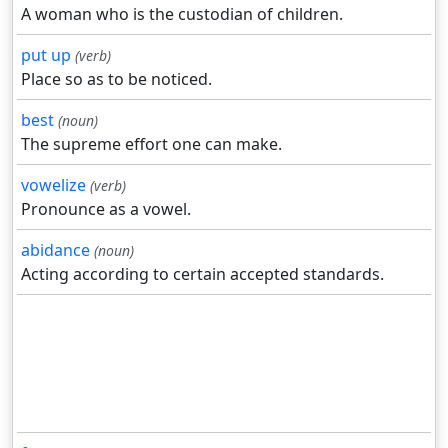
A woman who is the custodian of children.
put up
(verb)
Place so as to be noticed.
best
(noun)
The supreme effort one can make.
vowelize
(verb)
Pronounce as a vowel.
abidance
(noun)
Acting according to certain accepted standards.