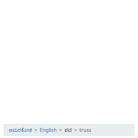
ಅಮರಕೋಶ
English
ಪದ
truss