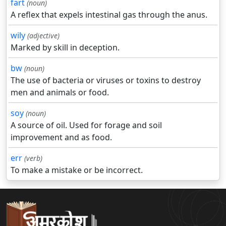
fart
(noun)
A reflex that expels intestinal gas through the anus.
wily
(adjective)
Marked by skill in deception.
bw
(noun)
The use of bacteria or viruses or toxins to destroy
men and animals or food.
soy
(noun)
A source of oil. Used for forage and soil
improvement and as food.
err
(verb)
To make a mistake or be incorrect.