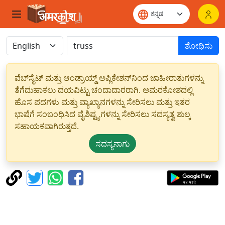
ಶೋಧಿಸು
ವೆಬ್‌ಸೈಟ್ ಮತ್ತು ಆಂಡ್ರಾಯ್ಡ್ ಅಪ್ಲಿಕೇಶನ್‌ನಿಂದ ಜಾಹೀರಾತುಗಳನ್ನು
ತೆಗೆದುಹಾಕಲು ದಯವಿಟ್ಟು ಚಂದಾದಾರರಾಗಿ. ಅಮರಕೋಶದಲ್ಲಿ
ಹೊಸ ಪದಗಳು ಮತ್ತು ವ್ಯಾಖ್ಯಾನಗಳನ್ನು ಸೇರಿಸಲು ಮತ್ತು ಇತರ
ಭಾಷೆಗೆ ಸಂಬಂಧಿಸಿದ ವೈಶಿಷ್ಟ್ಯಗಳನ್ನು ಸೇರಿಸಲು ಸದಸ್ಯತ್ವ ಶುಲ್ಕ
ಸಹಾಯಕವಾಗಿರುತ್ತದೆ.
ಸದಸ್ಯನಾಗು