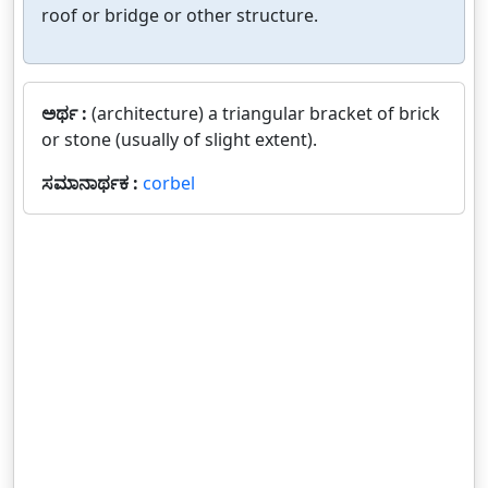
roof or bridge or other structure.
ಅರ್ಥ :
(architecture) a triangular bracket of brick
or stone (usually of slight extent).
ಸಮಾನಾರ್ಥಕ :
corbel