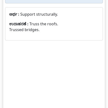
ಅರ್ಥ :
Support structurally.
ಉದಾಹರಣೆ :
Truss the roofs.
Trussed bridges.