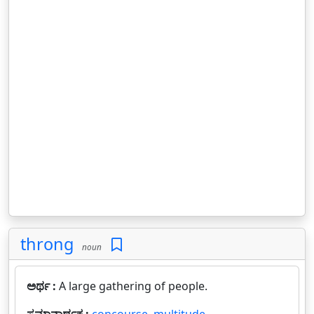
throng
noun
ಅರ್ಥ :
A large gathering of people.