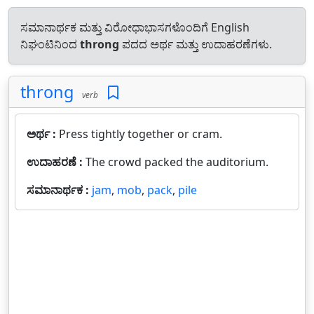
ಸಮಾನಾರ್ಥಕ ಮತ್ತು ವಿರೋಧಾಭಾಸಗಳೊಂದಿಗೆ English
ನಿಘಂಟಿನಿಂದ
throng
ಪದದ ಅರ್ಥ ಮತ್ತು ಉದಾಹರಣೆಗಳು.
throng
verb
ಅರ್ಥ :
Press tightly together or cram.
ಉದಾಹರಣೆ :
The crowd packed the auditorium.
ಸಮಾನಾರ್ಥಕ :
jam
,
mob
,
pack
,
pile