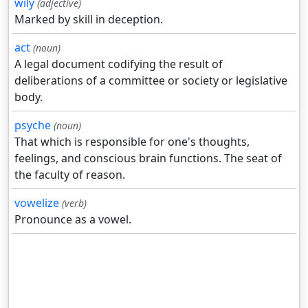
wily
(adjective)
Marked by skill in deception.
act
(noun)
A legal document codifying the result of
deliberations of a committee or society or legislative
body.
psyche
(noun)
That which is responsible for one's thoughts,
feelings, and conscious brain functions. The seat of
the faculty of reason.
vowelize
(verb)
Pronounce as a vowel.