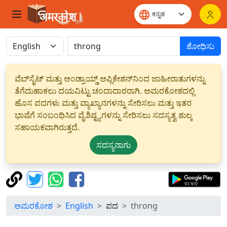
ಶೋಧಿಸು
ವೆಬ್‌ಸೈಟ್ ಮತ್ತು ಆಂಡ್ರಾಯ್ಡ್ ಅಪ್ಲಿಕೇಶನ್‌ನಿಂದ ಜಾಹೀರಾತುಗಳನ್ನು
ತೆಗೆದುಹಾಕಲು ದಯವಿಟ್ಟು ಚಂದಾದಾರರಾಗಿ. ಅಮರಕೋಶದಲ್ಲಿ
ಹೊಸ ಪದಗಳು ಮತ್ತು ವ್ಯಾಖ್ಯಾನಗಳನ್ನು ಸೇರಿಸಲು ಮತ್ತು ಇತರ
ಭಾಷೆಗೆ ಸಂಬಂಧಿಸಿದ ವೈಶಿಷ್ಟ್ಯಗಳನ್ನು ಸೇರಿಸಲು ಸದಸ್ಯತ್ವ ಶುಲ್ಕ
ಸಹಾಯಕವಾಗಿರುತ್ತದೆ.
ಸದಸ್ಯನಾಗು
ಅಮರಕೋಶ
English
ಪದ
throng