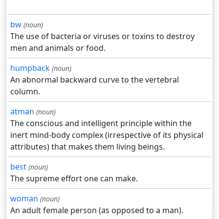
bw
(noun)
The use of bacteria or viruses or toxins to destroy
men and animals or food.
humpback
(noun)
An abnormal backward curve to the vertebral
column.
atman
(noun)
The conscious and intelligent principle within the
inert mind-body complex (irrespective of its physical
attributes) that makes them living beings.
best
(noun)
The supreme effort one can make.
woman
(noun)
An adult female person (as opposed to a man).