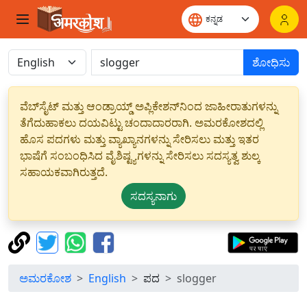
ಶೋಧಿಸು
ವೆಬ್‌ಸೈಟ್ ಮತ್ತು ಆಂಡ್ರಾಯ್ಡ್ ಅಪ್ಲಿಕೇಶನ್‌ನಿಂದ ಜಾಹೀರಾತುಗಳನ್ನು
ತೆಗೆದುಹಾಕಲು ದಯವಿಟ್ಟು ಚಂದಾದಾರರಾಗಿ. ಅಮರಕೋಶದಲ್ಲಿ
ಹೊಸ ಪದಗಳು ಮತ್ತು ವ್ಯಾಖ್ಯಾನಗಳನ್ನು ಸೇರಿಸಲು ಮತ್ತು ಇತರ
ಭಾಷೆಗೆ ಸಂಬಂಧಿಸಿದ ವೈಶಿಷ್ಟ್ಯಗಳನ್ನು ಸೇರಿಸಲು ಸದಸ್ಯತ್ವ ಶುಲ್ಕ
ಸಹಾಯಕವಾಗಿರುತ್ತದೆ.
ಸದಸ್ಯನಾಗು
ಅಮರಕೋಶ
English
ಪದ
slogger