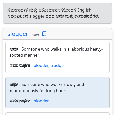
ಸಮಾನಾರ್ಥಕ ಮತ್ತು ವಿರೋಧಾಭಾಸಗಳೊಂದಿಗೆ English
ನಿಘಂಟಿನಿಂದ
slogger
ಪದದ ಅರ್ಥ ಮತ್ತು ಉದಾಹರಣೆಗಳು.
slogger
noun
ಅರ್ಥ :
Someone who walks in a laborious heavy-
footed manner.
ಸಮಾನಾರ್ಥಕ :
plodder
,
trudger
ಅರ್ಥ :
Someone who works slowly and
monotonously for long hours.
ಸಮಾನಾರ್ಥಕ :
plodder