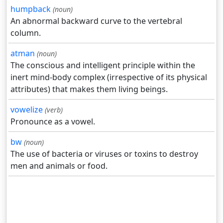
humpback
(noun)
An abnormal backward curve to the vertebral
column.
atman
(noun)
The conscious and intelligent principle within the
inert mind-body complex (irrespective of its physical
attributes) that makes them living beings.
vowelize
(verb)
Pronounce as a vowel.
bw
(noun)
The use of bacteria or viruses or toxins to destroy
men and animals or food.