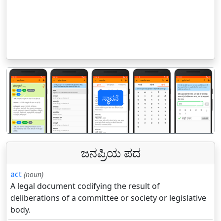
ಸ್ಥಾಪನೆ
पिछला
अगल
ಜನಪ್ರಿಯ ಪದ
act
(noun)
A legal document codifying the result of
deliberations of a committee or society or legislative
body.