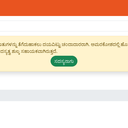
ಾಹೀರಾತುಗಳನ್ನು ತೆಗೆದುಹಾಕಲು ದಯವಿಟ್ಟು ಚಂದಾದಾರರಾಗಿ. ಅಮರಕೋಶದಲ್ಲಿ ಹೊಸ 
ಸ್ಯತ್ವ ಶುಲ್ಕ ಸಹಾಯಕವಾಗಿರುತ್ತದೆ.
ಸದಸ್ಯನಾಗು