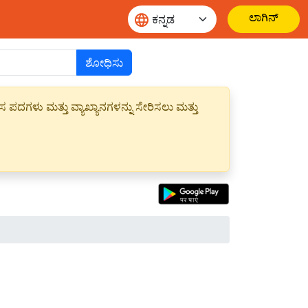
ಲಾಗಿನ್
ಶೋಧಿಸು
ಪದಗಳು ಮತ್ತು ವ್ಯಾಖ್ಯಾನಗಳನ್ನು ಸೇರಿಸಲು ಮತ್ತು