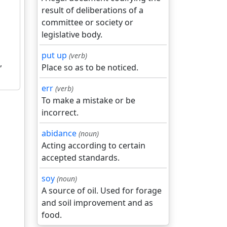
result of deliberations of a
committee or society or
legislative body.
put up
(verb)
,
Place so as to be noticed.
err
(verb)
To make a mistake or be
incorrect.
abidance
(noun)
Acting according to certain
accepted standards.
soy
(noun)
A source of oil. Used for forage
and soil improvement and as
food.