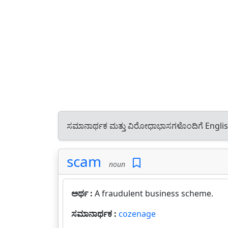
ಸಮಾನಾರ್ಥಕ ಮತ್ತು ವಿರೋಧಾಭಾಸಗಳೊಂದಿಗೆ Engli
scam
noun
ಅರ್ಥ :
A fraudulent business scheme.
ಸಮಾನಾರ್ಥಕ :
cozenage