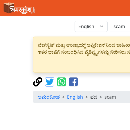
ವೆಬ್‌ಸೈಟ್ ಮತ್ತು ಆಂಡ್ರಾಯ್ಡ್ ಅಪ್ಲಿಕೇಶನ್‌ನಿಂದ ಜ
ಇತರ ಭಾಷೆಗೆ ಸಂಬಂಧಿಸಿದ ವೈಶಿಷ್ಟ್ಯಗಳನ್ನು ಸೇರಿಸಲು ಸದ
ಅಮರಕೋಶ
English
ಪದ
scam