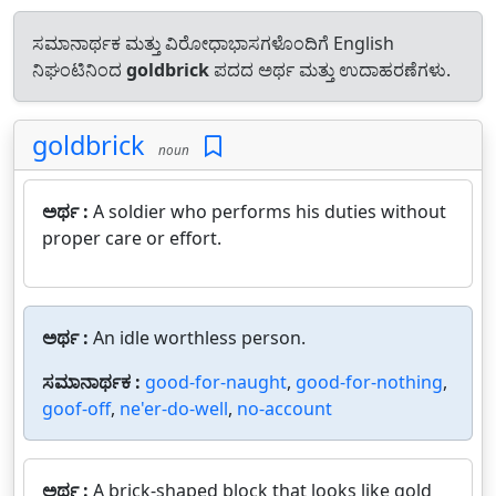
ಸಮಾನಾರ್ಥಕ ಮತ್ತು ವಿರೋಧಾಭಾಸಗಳೊಂದಿಗೆ English
ನಿಘಂಟಿನಿಂದ
goldbrick
ಪದದ ಅರ್ಥ ಮತ್ತು ಉದಾಹರಣೆಗಳು.
goldbrick
noun
ಅರ್ಥ :
A soldier who performs his duties without
proper care or effort.
ಅರ್ಥ :
An idle worthless person.
ಸಮಾನಾರ್ಥಕ :
good-for-naught
,
good-for-nothing
,
goof-off
,
ne'er-do-well
,
no-account
ಅರ್ಥ :
A brick-shaped block that looks like gold