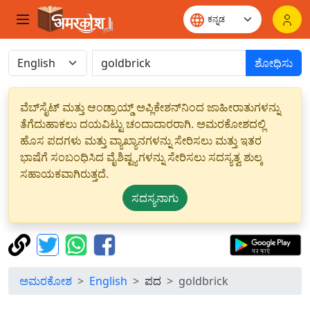
ಶೋಧಿಸು
ವೆಬ್‌ಸೈಟ್ ಮತ್ತು ಆಂಡ್ರಾಯ್ಡ್ ಅಪ್ಲಿಕೇಶನ್‌ನಿಂದ ಜಾಹೀರಾತುಗಳನ್ನು
ತೆಗೆದುಹಾಕಲು ದಯವಿಟ್ಟು ಚಂದಾದಾರರಾಗಿ. ಅಮರಕೋಶದಲ್ಲಿ
ಹೊಸ ಪದಗಳು ಮತ್ತು ವ್ಯಾಖ್ಯಾನಗಳನ್ನು ಸೇರಿಸಲು ಮತ್ತು ಇತರ
ಭಾಷೆಗೆ ಸಂಬಂಧಿಸಿದ ವೈಶಿಷ್ಟ್ಯಗಳನ್ನು ಸೇರಿಸಲು ಸದಸ್ಯತ್ವ ಶುಲ್ಕ
ಸಹಾಯಕವಾಗಿರುತ್ತದೆ.
ಸದಸ್ಯನಾಗು
ಅಮರಕೋಶ
English
ಪದ
goldbrick