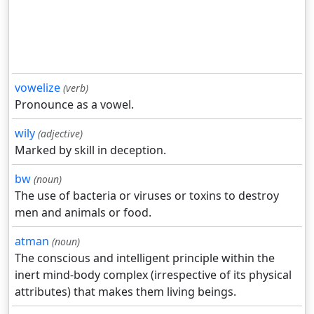
vowelize
(verb)
Pronounce as a vowel.
wily
(adjective)
Marked by skill in deception.
bw
(noun)
The use of bacteria or viruses or toxins to destroy
men and animals or food.
atman
(noun)
The conscious and intelligent principle within the
inert mind-body complex (irrespective of its physical
attributes) that makes them living beings.