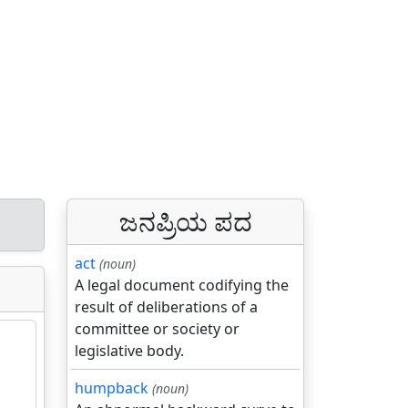
ಜನಪ್ರಿಯ ಪದ
act
(noun)
A legal document codifying the
result of deliberations of a
committee or society or
legislative body.
humpback
(noun)