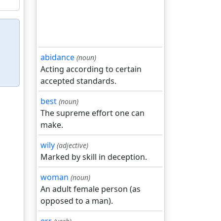
abidance
(noun)
Acting according to certain
accepted standards.
best
(noun)
The supreme effort one can
make.
wily
(adjective)
Marked by skill in deception.
woman
(noun)
An adult female person (as
opposed to a man).