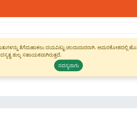
ಾಹೀರಾತುಗಳನ್ನು ತೆಗೆದುಹಾಕಲು ದಯವಿಟ್ಟು ಚಂದಾದಾರರಾಗಿ. ಅಮರಕೋಶದಲ್ಲಿ ಹೊಸ 
ಸ್ಯತ್ವ ಶುಲ್ಕ ಸಹಾಯಕವಾಗಿರುತ್ತದೆ.
ಸದಸ್ಯನಾಗು