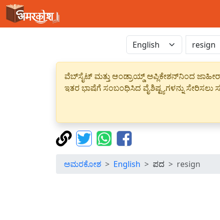
ವೆಬ್‌ಸೈಟ್ ಮತ್ತು ಆಂಡ್ರಾಯ್ಡ್ ಅಪ್ಲಿಕೇಶನ್‌ನಿಂದ ಜ
ಇತರ ಭಾಷೆಗೆ ಸಂಬಂಧಿಸಿದ ವೈಶಿಷ್ಟ್ಯಗಳನ್ನು ಸೇರಿಸಲು ಸದ
ಅಮರಕೋಶ
English
ಪದ
resign