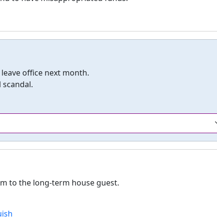
 leave office next month.
 scandal.
m to the long-term house guest.
uish