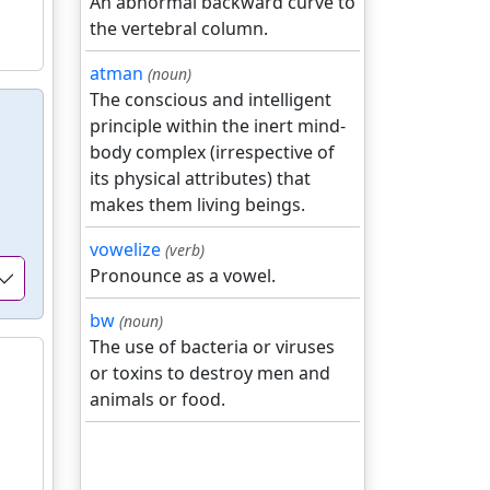
An abnormal backward curve to
the vertebral column.
atman
(noun)
The conscious and intelligent
principle within the inert mind-
body complex (irrespective of
its physical attributes) that
makes them living beings.
vowelize
(verb)
Pronounce as a vowel.
bw
(noun)
The use of bacteria or viruses
or toxins to destroy men and
animals or food.