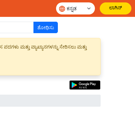
ಲಾಗಿನ್
ಶೋಧಿಸು
ಪದಗಳು ಮತ್ತು ವ್ಯಾಖ್ಯಾನಗಳನ್ನು ಸೇರಿಸಲು ಮತ್ತು