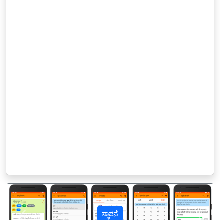
ಸ್ಥಾಪನೆ