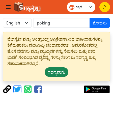
ಶೋಧಿಸು
ವೆಬ್‌ಸೈಟ್ ಮತ್ತು ಆಂಡ್ರಾಯ್ಡ್ ಅಪ್ಲಿಕೇಶನ್‌ನಿಂದ ಜಾಹೀರಾತುಗಳನ್ನು
ತೆಗೆದುಹಾಕಲು ದಯವಿಟ್ಟು ಚಂದಾದಾರರಾಗಿ. ಅಮರಕೋಶದಲ್ಲಿ
ಹೊಸ ಪದಗಳು ಮತ್ತು ವ್ಯಾಖ್ಯಾನಗಳನ್ನು ಸೇರಿಸಲು ಮತ್ತು ಇತರ
ಭಾಷೆಗೆ ಸಂಬಂಧಿಸಿದ ವೈಶಿಷ್ಟ್ಯಗಳನ್ನು ಸೇರಿಸಲು ಸದಸ್ಯತ್ವ ಶುಲ್ಕ
ಸಹಾಯಕವಾಗಿರುತ್ತದೆ.
ಸದಸ್ಯನಾಗು