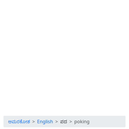
ಅಮರಕೋಶ
English
ಪದ
poking