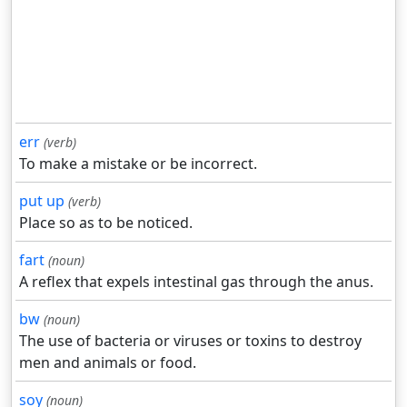
err
(verb)
To make a mistake or be incorrect.
put up
(verb)
Place so as to be noticed.
fart
(noun)
A reflex that expels intestinal gas through the anus.
bw
(noun)
The use of bacteria or viruses or toxins to destroy
men and animals or food.
soy
(noun)