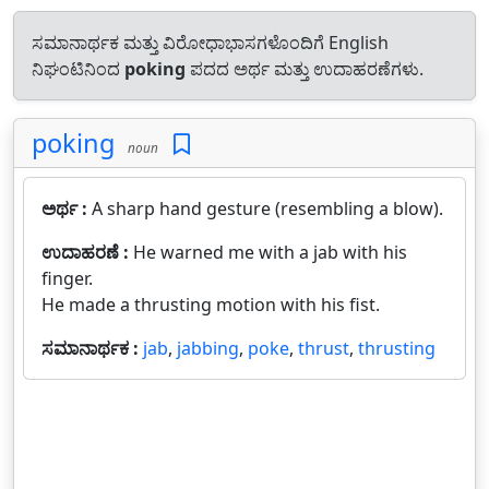
ಸಮಾನಾರ್ಥಕ ಮತ್ತು ವಿರೋಧಾಭಾಸಗಳೊಂದಿಗೆ English
ನಿಘಂಟಿನಿಂದ
poking
ಪದದ ಅರ್ಥ ಮತ್ತು ಉದಾಹರಣೆಗಳು.
poking
noun
ಅರ್ಥ :
A sharp hand gesture (resembling a blow).
ಉದಾಹರಣೆ :
He warned me with a jab with his
finger.
He made a thrusting motion with his fist.
ಸಮಾನಾರ್ಥಕ :
jab
,
jabbing
,
poke
,
thrust
,
thrusting