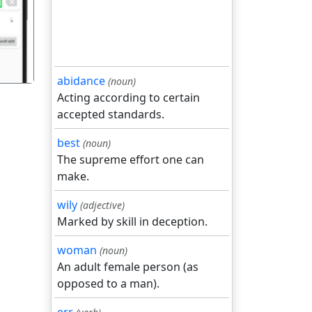
abidance
(noun)
Acting according to certain
accepted standards.
best
(noun)
The supreme effort one can
make.
wily
(adjective)
Marked by skill in deception.
woman
(noun)
An adult female person (as
opposed to a man).