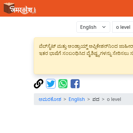
ವೆಬ್‌ಸೈಟ್ ಮತ್ತು ಆಂಡ್ರಾಯ್ಡ್ ಅಪ್ಲಿಕೇಶನ್‌ನಿಂದ ಜ
ಇತರ ಭಾಷೆಗೆ ಸಂಬಂಧಿಸಿದ ವೈಶಿಷ್ಟ್ಯಗಳನ್ನು ಸೇರಿಸಲು ಸದ
ಅಮರಕೋಶ
English
ಪದ
o level