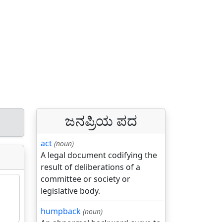
ಜನಪ್ರಿಯ ಪದ
act
(noun)
A legal document codifying the
result of deliberations of a
committee or society or
legislative body.
humpback
(noun)