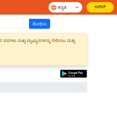
ಲಾಗಿನ್
ಶೋಧಿಸು
ಪದಗಳು ಮತ್ತು ವ್ಯಾಖ್ಯಾನಗಳನ್ನು ಸೇರಿಸಲು ಮತ್ತು