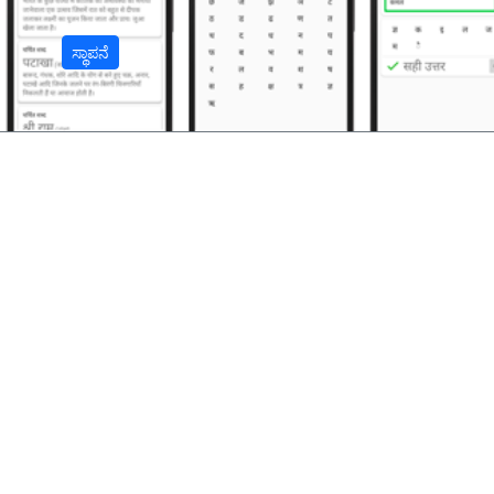
ಸ್ಥಾಪನೆ