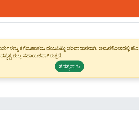
ಾಹೀರಾತುಗಳನ್ನು ತೆಗೆದುಹಾಕಲು ದಯವಿಟ್ಟು ಚಂದಾದಾರರಾಗಿ. ಅಮರಕೋಶದಲ್ಲಿ ಹೊಸ 
ಸ್ಯತ್ವ ಶುಲ್ಕ ಸಹಾಯಕವಾಗಿರುತ್ತದೆ.
ಸದಸ್ಯನಾಗು