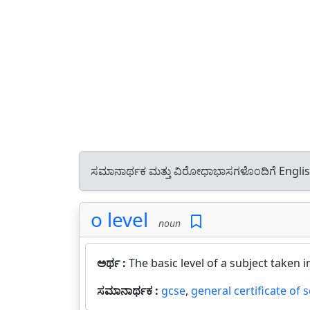
ಸಮಾನಾರ್ಥಕ ಮತ್ತು ವಿರೋಧಾಭಾಸಗಳೊಂದಿಗೆ Engli
o level
noun
ಅರ್ಥ :
The basic level of a subject taken i
ಸಮಾನಾರ್ಥಕ :
gcse
,
general certificate of