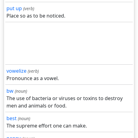
put up
(verb)
Place so as to be noticed.
vowelize
(verb)
Pronounce as a vowel.
bw
(noun)
The use of bacteria or viruses or toxins to destroy
men and animals or food.
best
(noun)
The supreme effort one can make.