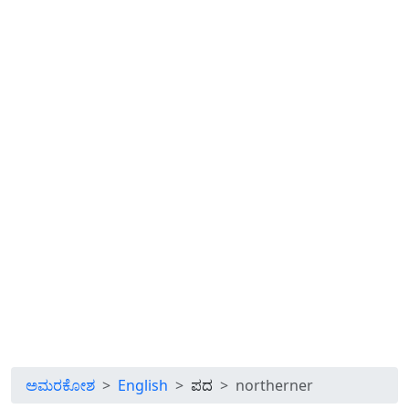
ಅಮರಕೋಶ
English
ಪದ
northerner