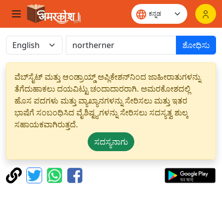
ಶೋಧಿಸು
ವೆಬ್‌ಸೈಟ್ ಮತ್ತು ಆಂಡ್ರಾಯ್ಡ್ ಅಪ್ಲಿಕೇಶನ್‌ನಿಂದ ಜಾಹೀರಾತುಗಳನ್ನು
ತೆಗೆದುಹಾಕಲು ದಯವಿಟ್ಟು ಚಂದಾದಾರರಾಗಿ. ಅಮರಕೋಶದಲ್ಲಿ
ಹೊಸ ಪದಗಳು ಮತ್ತು ವ್ಯಾಖ್ಯಾನಗಳನ್ನು ಸೇರಿಸಲು ಮತ್ತು ಇತರ
ಭಾಷೆಗೆ ಸಂಬಂಧಿಸಿದ ವೈಶಿಷ್ಟ್ಯಗಳನ್ನು ಸೇರಿಸಲು ಸದಸ್ಯತ್ವ ಶುಲ್ಕ
ಸಹಾಯಕವಾಗಿರುತ್ತದೆ.
ಸದಸ್ಯನಾಗು