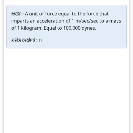
ಅರ್ಥ :
A unit of force equal to the force that
imparts an acceleration of 1 m/sec/sec to a mass
of 1 kilogram. Equal to 100,000 dynes.
ಸಮಾನಾರ್ಥಕ :
n