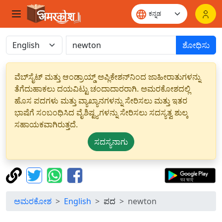
ಶೋಧಿಸು
ವೆಬ್‌ಸೈಟ್ ಮತ್ತು ಆಂಡ್ರಾಯ್ಡ್ ಅಪ್ಲಿಕೇಶನ್‌ನಿಂದ ಜಾಹೀರಾತುಗಳನ್ನು
ತೆಗೆದುಹಾಕಲು ದಯವಿಟ್ಟು ಚಂದಾದಾರರಾಗಿ. ಅಮರಕೋಶದಲ್ಲಿ
ಹೊಸ ಪದಗಳು ಮತ್ತು ವ್ಯಾಖ್ಯಾನಗಳನ್ನು ಸೇರಿಸಲು ಮತ್ತು ಇತರ
ಭಾಷೆಗೆ ಸಂಬಂಧಿಸಿದ ವೈಶಿಷ್ಟ್ಯಗಳನ್ನು ಸೇರಿಸಲು ಸದಸ್ಯತ್ವ ಶುಲ್ಕ
ಸಹಾಯಕವಾಗಿರುತ್ತದೆ.
ಸದಸ್ಯನಾಗು
ಅಮರಕೋಶ
English
ಪದ
newton