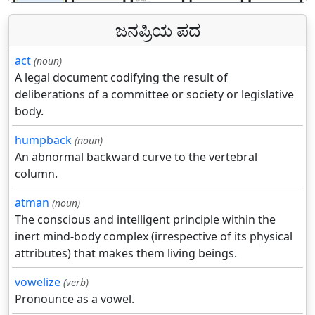
ಜನಪ್ರಿಯ ಪದ
act
(noun)
A legal document codifying the result of
deliberations of a committee or society or legislative
body.
humpback
(noun)
An abnormal backward curve to the vertebral
column.
atman
(noun)
The conscious and intelligent principle within the
inert mind-body complex (irrespective of its physical
attributes) that makes them living beings.
vowelize
(verb)
Pronounce as a vowel.