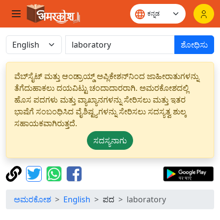
ಶೋಧಿಸು
ವೆಬ್‌ಸೈಟ್ ಮತ್ತು ಆಂಡ್ರಾಯ್ಡ್ ಅಪ್ಲಿಕೇಶನ್‌ನಿಂದ ಜಾಹೀರಾತುಗಳನ್ನು
ತೆಗೆದುಹಾಕಲು ದಯವಿಟ್ಟು ಚಂದಾದಾರರಾಗಿ. ಅಮರಕೋಶದಲ್ಲಿ
ಹೊಸ ಪದಗಳು ಮತ್ತು ವ್ಯಾಖ್ಯಾನಗಳನ್ನು ಸೇರಿಸಲು ಮತ್ತು ಇತರ
ಭಾಷೆಗೆ ಸಂಬಂಧಿಸಿದ ವೈಶಿಷ್ಟ್ಯಗಳನ್ನು ಸೇರಿಸಲು ಸದಸ್ಯತ್ವ ಶುಲ್ಕ
ಸಹಾಯಕವಾಗಿರುತ್ತದೆ.
ಸದಸ್ಯನಾಗು
ಅಮರಕೋಶ
English
ಪದ
laboratory