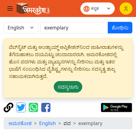
ಶೋಧಿಸು
ವೆಬ್‌ಸೈಟ್ ಮತ್ತು ಆಂಡ್ರಾಯ್ಡ್ ಅಪ್ಲಿಕೇಶನ್‌ನಿಂದ ಜಾಹೀರಾತುಗಳನ್ನು
ತೆಗೆದುಹಾಕಲು ದಯವಿಟ್ಟು ಚಂದಾದಾರರಾಗಿ. ಅಮರಕೋಶದಲ್ಲಿ
ಹೊಸ ಪದಗಳು ಮತ್ತು ವ್ಯಾಖ್ಯಾನಗಳನ್ನು ಸೇರಿಸಲು ಮತ್ತು ಇತರ
ಭಾಷೆಗೆ ಸಂಬಂಧಿಸಿದ ವೈಶಿಷ್ಟ್ಯಗಳನ್ನು ಸೇರಿಸಲು ಸದಸ್ಯತ್ವ ಶುಲ್ಕ
ಸಹಾಯಕವಾಗಿರುತ್ತದೆ.
ಸದಸ್ಯನಾಗು
ಅಮರಕೋಶ
English
ಪದ
exemplary