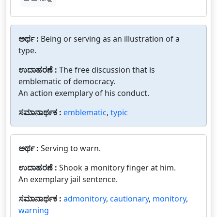
ಅರ್ಥ :
Being or serving as an illustration of a
type.
ಉದಾಹರಣೆ :
The free discussion that is
emblematic of democracy.
An action exemplary of his conduct.
ಸಮಾನಾರ್ಥಕ :
emblematic
,
typic
ಅರ್ಥ :
Serving to warn.
ಉದಾಹರಣೆ :
Shook a monitory finger at him.
An exemplary jail sentence.
ಸಮಾನಾರ್ಥಕ :
admonitory
,
cautionary
,
monitory
,
warning