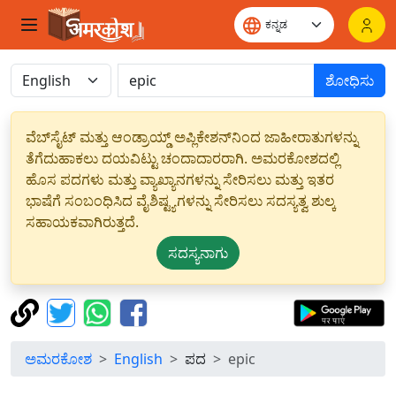
ಶೋಧಿಸು
ವೆಬ್‌ಸೈಟ್ ಮತ್ತು ಆಂಡ್ರಾಯ್ಡ್ ಅಪ್ಲಿಕೇಶನ್‌ನಿಂದ ಜಾಹೀರಾತುಗಳನ್ನು
ತೆಗೆದುಹಾಕಲು ದಯವಿಟ್ಟು ಚಂದಾದಾರರಾಗಿ. ಅಮರಕೋಶದಲ್ಲಿ
ಹೊಸ ಪದಗಳು ಮತ್ತು ವ್ಯಾಖ್ಯಾನಗಳನ್ನು ಸೇರಿಸಲು ಮತ್ತು ಇತರ
ಭಾಷೆಗೆ ಸಂಬಂಧಿಸಿದ ವೈಶಿಷ್ಟ್ಯಗಳನ್ನು ಸೇರಿಸಲು ಸದಸ್ಯತ್ವ ಶುಲ್ಕ
ಸಹಾಯಕವಾಗಿರುತ್ತದೆ.
ಸದಸ್ಯನಾಗು
ಅಮರಕೋಶ
English
ಪದ
epic