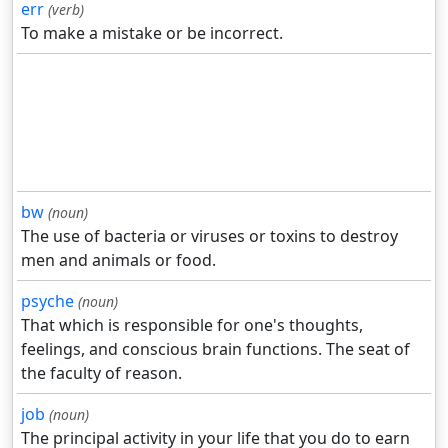
err
(verb)
To make a mistake or be incorrect.
bw
(noun)
The use of bacteria or viruses or toxins to destroy
men and animals or food.
psyche
(noun)
That which is responsible for one's thoughts,
feelings, and conscious brain functions. The seat of
the faculty of reason.
job
(noun)
The principal activity in your life that you do to earn