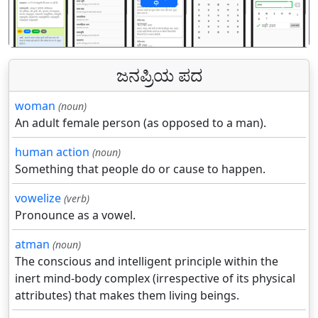
पिछला
अगल
ಜನಪ್ರಿಯ ಪದ
woman
(noun)
An adult female person (as opposed to a man).
human action
(noun)
Something that people do or cause to happen.
vowelize
(verb)
Pronounce as a vowel.
atman
(noun)
The conscious and intelligent principle within the
inert mind-body complex (irrespective of its physical
attributes) that makes them living beings.