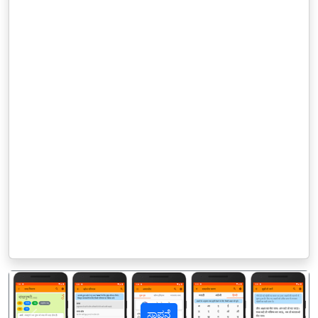
ಸ್ಥಾಪನೆ