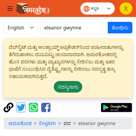
ಶೋಧಿಸು
ವೆಬ್‌ಸೈಟ್ ಮತ್ತು ಆಂಡ್ರಾಯ್ಡ್ ಅಪ್ಲಿಕೇಶನ್‌ನಿಂದ ಜಾಹೀರಾತುಗಳನ್ನು
ತೆಗೆದುಹಾಕಲು ದಯವಿಟ್ಟು ಚಂದಾದಾರರಾಗಿ. ಅಮರಕೋಶದಲ್ಲಿ
ಹೊಸ ಪದಗಳು ಮತ್ತು ವ್ಯಾಖ್ಯಾನಗಳನ್ನು ಸೇರಿಸಲು ಮತ್ತು ಇತರ
ಭಾಷೆಗೆ ಸಂಬಂಧಿಸಿದ ವೈಶಿಷ್ಟ್ಯಗಳನ್ನು ಸೇರಿಸಲು ಸದಸ್ಯತ್ವ ಶುಲ್ಕ
ಸಹಾಯಕವಾಗಿರುತ್ತದೆ.
ಸದಸ್ಯನಾಗು
ಅಮರಕೋಶ
English
ಪದ
eleanor gwynne