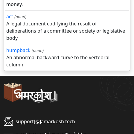
money.
act
(noun)
A legal document codifying the result of
deliberations of a committee or society or legislative
body.
humpback
(noun)
An abnormal backward curve to the vertebral
column.
support[@]amarkosh.tech