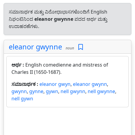
ಸಮಾನಾರ್ಥಕ ಮತ್ತು ವಿರೋಧಾಭಾಸಗಳೊಂದಿಗೆ English
ನಿಘಂಟಿನಿಂದ
eleanor gwynne
ಪದದ ಅರ್ಥ ಮತ್ತು
ಉದಾಹರಣೆಗಳು.
eleanor gwynne
noun
ಅರ್ಥ :
English comedienne and mistress of
Charles II (1650-1687).
ಸಮಾನಾರ್ಥಕ :
eleanor gwyn
,
eleanor gwynn
,
gwynn
,
gynne
,
gywn
,
nell gwynn
,
nell gwynne
,
nell gywn