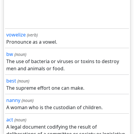
vowelize
(verb)
Pronounce as a vowel.
bw
(noun)
The use of bacteria or viruses or toxins to destroy
men and animals or food.
best
(noun)
The supreme effort one can make.
nanny
(noun)
A woman who is the custodian of children.
act
(noun)
A legal document codifying the result of