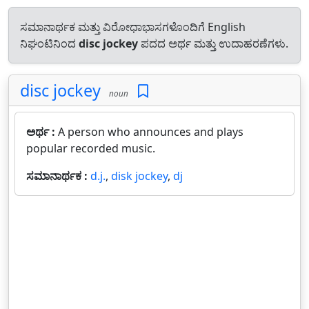
ಸಮಾನಾರ್ಥಕ ಮತ್ತು ವಿರೋಧಾಭಾಸಗಳೊಂದಿಗೆ English
ನಿಘಂಟಿನಿಂದ
disc jockey
ಪದದ ಅರ್ಥ ಮತ್ತು ಉದಾಹರಣೆಗಳು.
disc jockey
noun
ಅರ್ಥ :
A person who announces and plays
popular recorded music.
ಸಮಾನಾರ್ಥಕ :
d.j.
,
disk jockey
,
dj