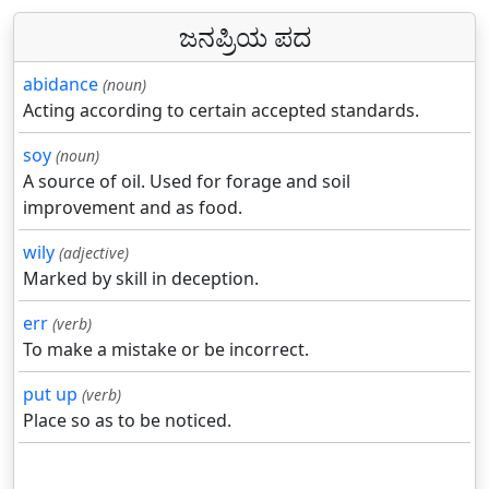
ಜನಪ್ರಿಯ ಪದ
abidance
(noun)
Acting according to certain accepted standards.
soy
(noun)
A source of oil. Used for forage and soil
improvement and as food.
wily
(adjective)
Marked by skill in deception.
err
(verb)
To make a mistake or be incorrect.
put up
(verb)
Place so as to be noticed.