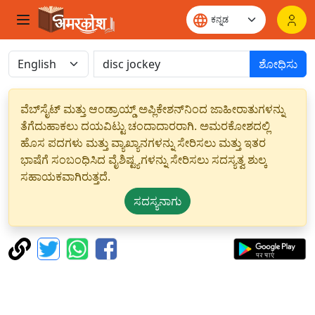
ಶೋಧಿಸು
ವೆಬ್‌ಸೈಟ್ ಮತ್ತು ಆಂಡ್ರಾಯ್ಡ್ ಅಪ್ಲಿಕೇಶನ್‌ನಿಂದ ಜಾಹೀರಾತುಗಳನ್ನು
ತೆಗೆದುಹಾಕಲು ದಯವಿಟ್ಟು ಚಂದಾದಾರರಾಗಿ. ಅಮರಕೋಶದಲ್ಲಿ
ಹೊಸ ಪದಗಳು ಮತ್ತು ವ್ಯಾಖ್ಯಾನಗಳನ್ನು ಸೇರಿಸಲು ಮತ್ತು ಇತರ
ಭಾಷೆಗೆ ಸಂಬಂಧಿಸಿದ ವೈಶಿಷ್ಟ್ಯಗಳನ್ನು ಸೇರಿಸಲು ಸದಸ್ಯತ್ವ ಶುಲ್ಕ
ಸಹಾಯಕವಾಗಿರುತ್ತದೆ.
ಸದಸ್ಯನಾಗು