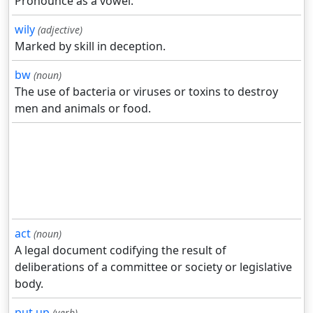
Pronounce as a vowel.
wily
(adjective)
Marked by skill in deception.
bw
(noun)
The use of bacteria or viruses or toxins to destroy
men and animals or food.
act
(noun)
A legal document codifying the result of
deliberations of a committee or society or legislative
body.
put up
(verb)