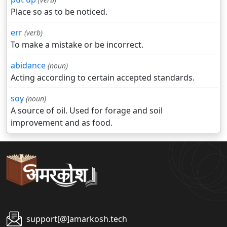
Place so as to be noticed.
err
(verb)
To make a mistake or be incorrect.
abidance
(noun)
Acting according to certain accepted standards.
soy
(noun)
A source of oil. Used for forage and soil
improvement and as food.
support[@]amarkosh.tech