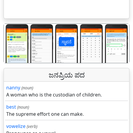
ಸ್ಥಾಪನೆ
पिछला
अगल
ಜನಪ್ರಿಯ ಪದ
nanny
(noun)
A woman who is the custodian of children.
best
(noun)
The supreme effort one can make.
vowelize
(verb)