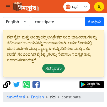
ಶೋಧಿಸು
ವೆಬ್‌ಸೈಟ್ ಮತ್ತು ಆಂಡ್ರಾಯ್ಡ್ ಅಪ್ಲಿಕೇಶನ್‌ನಿಂದ ಜಾಹೀರಾತುಗಳನ್ನು
ತೆಗೆದುಹಾಕಲು ದಯವಿಟ್ಟು ಚಂದಾದಾರರಾಗಿ. ಅಮರಕೋಶದಲ್ಲಿ
ಹೊಸ ಪದಗಳು ಮತ್ತು ವ್ಯಾಖ್ಯಾನಗಳನ್ನು ಸೇರಿಸಲು ಮತ್ತು ಇತರ
ಭಾಷೆಗೆ ಸಂಬಂಧಿಸಿದ ವೈಶಿಷ್ಟ್ಯಗಳನ್ನು ಸೇರಿಸಲು ಸದಸ್ಯತ್ವ ಶುಲ್ಕ
ಸಹಾಯಕವಾಗಿರುತ್ತದೆ.
ಸದಸ್ಯನಾಗು
ಅಮರಕೋಶ
English
ಪದ
constipate