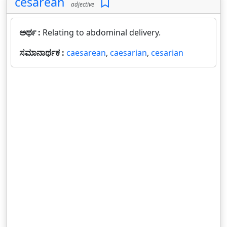
cesarean
adjective
ಅರ್ಥ :
Relating to abdominal delivery.
ಸಮಾನಾರ್ಥಕ :
caesarean
,
caesarian
,
cesarian