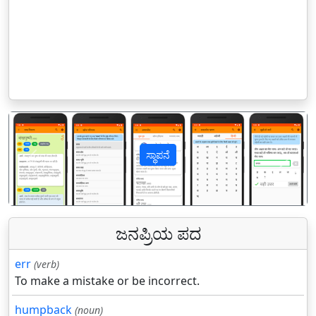
ಸ್ಥಾಪನೆ
पिछला
अगल
ಜನಪ್ರಿಯ ಪದ
err
(verb)
To make a mistake or be incorrect.
humpback
(noun)