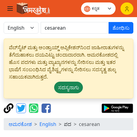
ಶೋಧಿಸು
ವೆಬ್‌ಸೈಟ್ ಮತ್ತು ಆಂಡ್ರಾಯ್ಡ್ ಅಪ್ಲಿಕೇಶನ್‌ನಿಂದ ಜಾಹೀರಾತುಗಳನ್ನು
ತೆಗೆದುಹಾಕಲು ದಯವಿಟ್ಟು ಚಂದಾದಾರರಾಗಿ. ಅಮರಕೋಶದಲ್ಲಿ
ಹೊಸ ಪದಗಳು ಮತ್ತು ವ್ಯಾಖ್ಯಾನಗಳನ್ನು ಸೇರಿಸಲು ಮತ್ತು ಇತರ
ಭಾಷೆಗೆ ಸಂಬಂಧಿಸಿದ ವೈಶಿಷ್ಟ್ಯಗಳನ್ನು ಸೇರಿಸಲು ಸದಸ್ಯತ್ವ ಶುಲ್ಕ
ಸಹಾಯಕವಾಗಿರುತ್ತದೆ.
ಸದಸ್ಯನಾಗು
ಅಮರಕೋಶ
English
ಪದ
cesarean