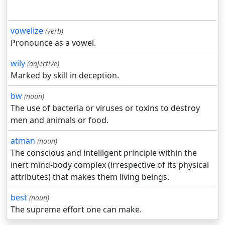
vowelize
(verb)
Pronounce as a vowel.
wily
(adjective)
Marked by skill in deception.
bw
(noun)
The use of bacteria or viruses or toxins to destroy
men and animals or food.
atman
(noun)
The conscious and intelligent principle within the
inert mind-body complex (irrespective of its physical
attributes) that makes them living beings.
best
(noun)
The supreme effort one can make.