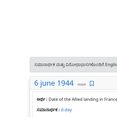
ಸಮಾನಾರ್ಥಕ ಮತ್ತು ವಿರೋಧಾಭಾಸಗಳೊಂದಿಗೆ Engli
6 june 1944
noun
ಅರ್ಥ :
Date of the Allied landing in France
ಸಮಾನಾರ್ಥಕ :
d-day