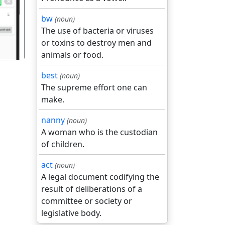
bw
(noun)
The use of bacteria or viruses
or toxins to destroy men and
animals or food.
best
(noun)
The supreme effort one can
make.
nanny
(noun)
A woman who is the custodian
of children.
act
(noun)
A legal document codifying the
result of deliberations of a
committee or society or
legislative body.