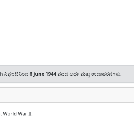
sh ನಿಘಂಟಿನಿಂದ
6 june 1944
ಪದದ ಅರ್ಥ ಮತ್ತು ಉದಾಹರಣೆಗಳು.
, World War II.