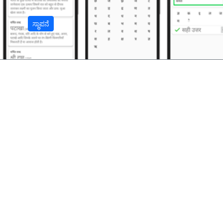
ಸ್ಥಾಪನೆ