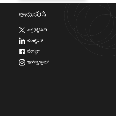
ಅನುಸರಿಸಿ
ಏಕ್ಸ (ಟ್ವಿಟರ್)
ಲಿಂಕ್ಡ್‌ಇನ್
ಫೇಸ್ಬುಕ್
ಇನ್‌ಸ್ಟಾಗ್ರಾಮ್