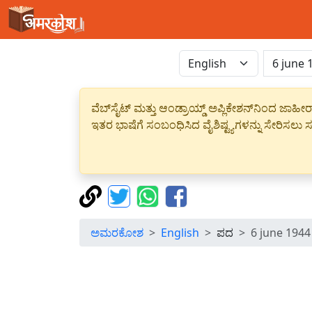
ವೆಬ್‌ಸೈಟ್ ಮತ್ತು ಆಂಡ್ರಾಯ್ಡ್ ಅಪ್ಲಿಕೇಶನ್‌ನಿಂದ ಜ
ಇತರ ಭಾಷೆಗೆ ಸಂಬಂಧಿಸಿದ ವೈಶಿಷ್ಟ್ಯಗಳನ್ನು ಸೇರಿಸಲು ಸದ
ಅಮರಕೋಶ
English
ಪದ
6 june 1944