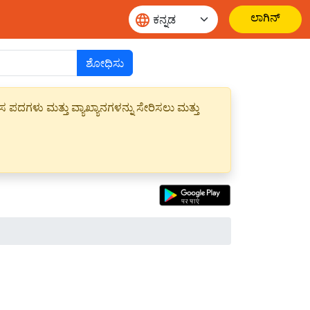
ಲಾಗಿನ್
ಶೋಧಿಸು
ಪದಗಳು ಮತ್ತು ವ್ಯಾಖ್ಯಾನಗಳನ್ನು ಸೇರಿಸಲು ಮತ್ತು