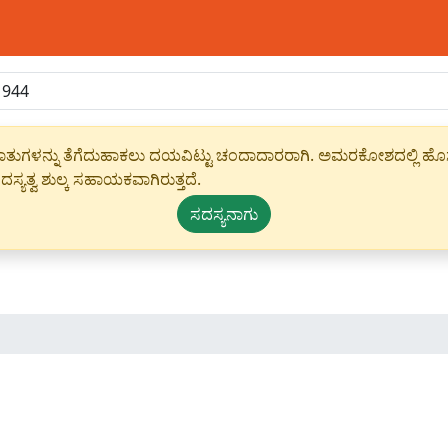
ಾಹೀರಾತುಗಳನ್ನು ತೆಗೆದುಹಾಕಲು ದಯವಿಟ್ಟು ಚಂದಾದಾರರಾಗಿ. ಅಮರಕೋಶದಲ್ಲಿ ಹೊಸ 
ಸ್ಯತ್ವ ಶುಲ್ಕ ಸಹಾಯಕವಾಗಿರುತ್ತದೆ.
ಸದಸ್ಯನಾಗು