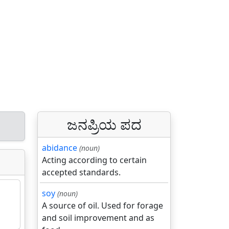
ಜನಪ್ರಿಯ ಪದ
abidance
(noun)
Acting according to certain
accepted standards.
soy
(noun)
A source of oil. Used for forage
and soil improvement and as