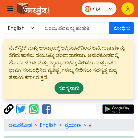
ಶೋಧಿಸು
ವೆಬ್‌ಸೈಟ್ ಮತ್ತು ಆಂಡ್ರಾಯ್ಡ್ ಅಪ್ಲಿಕೇಶನ್‌ನಿಂದ ಜಾಹೀರಾತುಗಳನ್ನು
ತೆಗೆದುಹಾಕಲು ದಯವಿಟ್ಟು ಚಂದಾದಾರರಾಗಿ. ಅಮರಕೋಶದಲ್ಲಿ
ಹೊಸ ಪದಗಳು ಮತ್ತು ವ್ಯಾಖ್ಯಾನಗಳನ್ನು ಸೇರಿಸಲು ಮತ್ತು ಇತರ
ಭಾಷೆಗೆ ಸಂಬಂಧಿಸಿದ ವೈಶಿಷ್ಟ್ಯಗಳನ್ನು ಸೇರಿಸಲು ಸದಸ್ಯತ್ವ ಶುಲ್ಕ
ಸಹಾಯಕವಾಗಿರುತ್ತದೆ.
ಸದಸ್ಯನಾಗು
ಅಮರಕೋಶ
English
ಪ್ರಯಾಣ
v