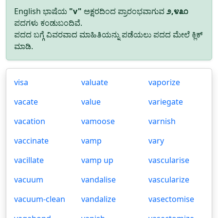
English ಭಾಷೆಯ
"v"
ಅಕ್ಷರದಿಂದ ಪ್ರಾರಂಭವಾಗುವ
೨,೪೩೧
ಪದಗಳು ಕಂಡುಬಂದಿವೆ.
ಪದದ ಬಗ್ಗೆ ವಿವರವಾದ ಮಾಹಿತಿಯನ್ನು ಪಡೆಯಲು ಪದದ ಮೇಲೆ ಕ್ಲಿಕ್
ಮಾಡಿ.
visa
valuate
vaporize
vacate
value
variegate
vacation
vamoose
varnish
vaccinate
vamp
vary
vacillate
vamp up
vascularise
vacuum
vandalise
vascularize
vacuum-clean
vandalize
vasectomise