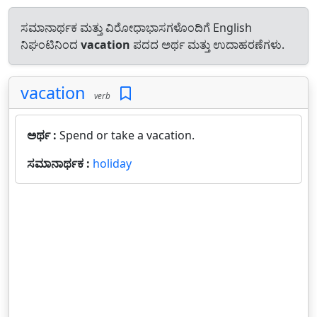
ಸಮಾನಾರ್ಥಕ ಮತ್ತು ವಿರೋಧಾಭಾಸಗಳೊಂದಿಗೆ English
ನಿಘಂಟಿನಿಂದ
vacation
ಪದದ ಅರ್ಥ ಮತ್ತು ಉದಾಹರಣೆಗಳು.
vacation
verb
ಅರ್ಥ :
Spend or take a vacation.
ಸಮಾನಾರ್ಥಕ :
holiday