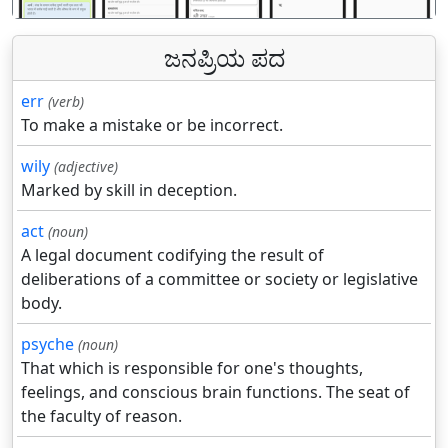
ಜನಪ್ರಿಯ ಪದ
err
(verb)
To make a mistake or be incorrect.
wily
(adjective)
Marked by skill in deception.
act
(noun)
A legal document codifying the result of
deliberations of a committee or society or legislative
body.
psyche
(noun)
That which is responsible for one's thoughts,
feelings, and conscious brain functions. The seat of
the faculty of reason.