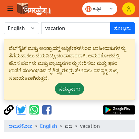
ಶೋಧಿಸು
ವೆಬ್‌ಸೈಟ್ ಮತ್ತು ಆಂಡ್ರಾಯ್ಡ್ ಅಪ್ಲಿಕೇಶನ್‌ನಿಂದ ಜಾಹೀರಾತುಗಳನ್ನು
ತೆಗೆದುಹಾಕಲು ದಯವಿಟ್ಟು ಚಂದಾದಾರರಾಗಿ. ಅಮರಕೋಶದಲ್ಲಿ
ಹೊಸ ಪದಗಳು ಮತ್ತು ವ್ಯಾಖ್ಯಾನಗಳನ್ನು ಸೇರಿಸಲು ಮತ್ತು ಇತರ
ಭಾಷೆಗೆ ಸಂಬಂಧಿಸಿದ ವೈಶಿಷ್ಟ್ಯಗಳನ್ನು ಸೇರಿಸಲು ಸದಸ್ಯತ್ವ ಶುಲ್ಕ
ಸಹಾಯಕವಾಗಿರುತ್ತದೆ.
ಸದಸ್ಯನಾಗು
ಅಮರಕೋಶ
English
ಪದ
vacation