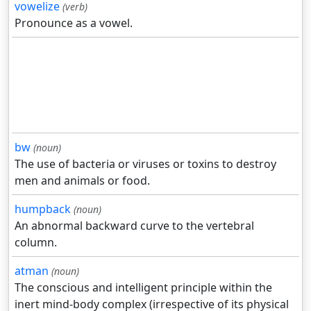
vowelize
(verb)
Pronounce as a vowel.
bw
(noun)
The use of bacteria or viruses or toxins to destroy
men and animals or food.
humpback
(noun)
An abnormal backward curve to the vertebral
column.
atman
(noun)
The conscious and intelligent principle within the
inert mind-body complex (irrespective of its physical