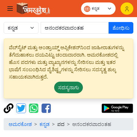
ಶೋಧಿಸು
ವೆಬ್‌ಸೈಟ್ ಮತ್ತು ಆಂಡ್ರಾಯ್ಡ್ ಅಪ್ಲಿಕೇಶನ್‌ನಿಂದ ಜಾಹೀರಾತುಗಳನ್ನು
ತೆಗೆದುಹಾಕಲು ದಯವಿಟ್ಟು ಚಂದಾದಾರರಾಗಿ. ಅಮರಕೋಶದಲ್ಲಿ
ಹೊಸ ಪದಗಳು ಮತ್ತು ವ್ಯಾಖ್ಯಾನಗಳನ್ನು ಸೇರಿಸಲು ಮತ್ತು ಇತರ
ಭಾಷೆಗೆ ಸಂಬಂಧಿಸಿದ ವೈಶಿಷ್ಟ್ಯಗಳನ್ನು ಸೇರಿಸಲು ಸದಸ್ಯತ್ವ ಶುಲ್ಕ
ಸಹಾಯಕವಾಗಿರುತ್ತದೆ.
ಸದಸ್ಯನಾಗು
ಅಮರಕೋಶ
ಕನ್ನಡ
ಪದ
ಆನಂದಕರವಾದಂತಹ