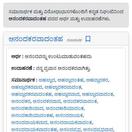
ಸಮಾನಾರ್ಥಕ ಮತ್ತು ವಿರೋಧಾಭಾಸಗಳೊಂದಿಗೆ ಕನ್ನಡ ನಿಘಂಟಿನಿಂದ
ಆನಂದಕರವಾದಂತಹ
ಪದದ ಅರ್ಥ ಮತ್ತು ಉದಾಹರಣೆಗಳು.
ಆನಂದಕರವಾದಂತಹ
ಗುಣವಾಚಕ
ಅರ್ಥ :
ಆನಂದವನ್ನು ಉಂಟುಮಾಡುವಂತಹದು
ಉದಾಹರಣೆ :
ನನ್ನ ಪ್ರವಾಸ ಆನಂದಕರವಾಗಿತ್ತು.
ಸಮಾನಾರ್ಥಕ :
ಅಹಲ್ಲಾದ
,
ಅಹಲ್ಲಾದಂತಹ
,
ಅಹಲ್ಲಾದಕರ
,
ಅಹಲ್ಲಾದಕರವಾದ
,
ಅಹಲ್ಲಾದಕರವಾದಂತ
,
ಅಹಲ್ಲಾದಕರವಾದಂತಹ
,
ಅಹಲ್ಲಾದವಾದ
,
ಅಹಲ್ಲಾದವಾದಂತ
,
ಆನಂದಕರ
,
ಆನಂದಕರವಾದ
,
ಆನಂದಕರವಾದಂತ
,
ಆನಂದಕಾರಿಯಾದ
,
ಆನಂದಕಾರಿಯಾದಂತ
,
ಆನಂದಕಾರಿಯಾದಂತಹ
,
ಆನಂದದಾಯಕ
,
ಆನಂದದಾಯಕವಾದ
,
ಆನಂದದಾಯಕವಾದಂತ
,
ಆನಂದದಾಯಕವಾದಂತಹ
,
ಆನಂದಪ್ರಧ
,
ಆನಂದಪ್ರಧವಾದ
,