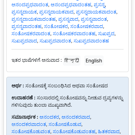
ಆನಂದಪ್ರಧವಾದಂತ
,
ಆನಂದಪ್ರಧವಾದಂತಹ
,
ಪ್ರಸನ್ನ
,
ಪ್ರಸನ್ನದಾಯಕ
,
ಪ್ರಸನ್ನದಾಯಕವಾದ
,
ಪ್ರಸನ್ನದಾಯಕವಾದಂತ
,
ಪ್ರಸನ್ನದಾಯಕವಾದಂತಹ
,
ಪ್ರಸನ್ನವಾದ
,
ಪ್ರಸನ್ನವಾದಂತ
,
ಪ್ರಸನ್ನವಾದಂತಹ
,
ಸಂತೋಷಕರ
,
ಸಂತೋಷಕರವಾದ
,
ಸಂತೋಷಕರವಾದಂತ
,
ಸಂತೋಷಕರವಾದಂತಹ
,
ಸುಖಪ್ರದ
,
ಸುಖಪ್ರದವಾದ
,
ಸುಖಪ್ರದವಾದಂತ
,
ಸುಖಪ್ರದವಾದಂತಹ
ಇತರ ಭಾಷೆಗಳಿಗೆ ಅನುವಾದ :
हिन्दी
English
ಅರ್ಥ :
ಸಂತೋಷಕ್ಕೆ ಸಂಬಂಧಿಸಿದ ಅಥವಾ ಸಂತೋಷದ
ಉದಾಹರಣೆ :
ಸಂಸಾರದಲ್ಲಿ ಸಂತೋಷವನ್ನು ನೀಡುವ ದ್ರವ್ಯಗಳನ್ನು
ಗಳಿಸುವುದು ತುಂಬಾ ಮುಖ್ಯವಾಗಿದೆ.
ಸಮಾನಾರ್ಥಕ :
ಆನಂದಕರ
,
ಆನಂದಕರವಾದ
,
ಆನಂದಕರವಾದಂತ
,
ಸಂತೋಷಕೊಡುವ
,
ಸಂತೋಷಕೊಡುವಂತ
,
ಸಂತೋಷಕೊಡುವಂತಹ
,
ಹಿತಕರವಾದ
,