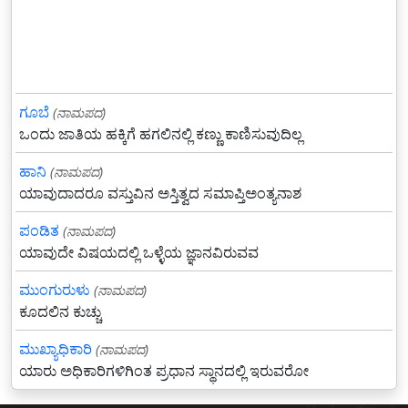
ಗೂಬೆ
(ನಾಮಪದ)
ಒಂದು ಜಾತಿಯ ಹಕ್ಕಿಗೆ ಹಗಲಿನಲ್ಲಿ ಕಣ್ಣು ಕಾಣಿಸುವುದಿಲ್ಲ
ಹಾನಿ
(ನಾಮಪದ)
ಯಾವುದಾದರೂ ವಸ್ತುವಿನ ಅಸ್ತಿತ್ವದ ಸಮಾಪ್ತಿಅಂತ್ಯನಾಶ
ಪಂಡಿತ
(ನಾಮಪದ)
ಯಾವುದೇ ವಿಷಯದಲ್ಲಿ ಒಳ್ಳೆಯ ಜ್ಞಾನವಿರುವವ
ಮುಂಗುರುಳು
(ನಾಮಪದ)
ಕೂದಲಿನ ಕುಚ್ಚು
ಮುಖ್ಯಾಧಿಕಾರಿ
(ನಾಮಪದ)
ಯಾರು ಅಧಿಕಾರಿಗಳಿಗಿಂತ ಪ್ರಧಾನ ಸ್ಥಾನದಲ್ಲಿ ಇರುವರೋ