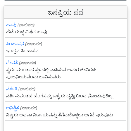
ಜನಪ್ರಿಯ ಪದ
ಹಾವು
(ನಾಮಪದ)
ಹೆಡೆಯುಳ್ಳ ವಿಷದ ಹಾವು
ಸಿಂಹಾಸನ
(ನಾಮಪದ)
ಇಂದ್ರನ ಸಿಂಹಾಸನ
ದೇವತೆ
(ನಾಮಪದ)
ಸ್ವರ್ಗ ಮುಂತಾದ ಸ್ಥಳದಲ್ಲಿ ವಾಸಿಸುವ ಅಮರ ಜೀವಿಗಳು
ಪೂಜನೀಯವೆಂದು ಭಾವಿಸುವರು
ನರ್ತಕಿ
(ನಾಮಪದ)
ನರ್ತಿಸುವಂತಹ ಹೆಂಗಸನ್ನು ಒಳ್ಳೆಯ ದೃಷ್ಟಿಯಿಂದ ನೋಡುವುದಿಲ್ಲ
ಅನಿಶ್ಚಿತ
(ನಾಮಪದ)
ನಿಶ್ಚಯ ಅಥವಾ ನಿರ್ಣಯವನ್ನು ತೆಗೆದುಕೊಳ್ಳಲು ಆಗದೆ ಇರುವುದು