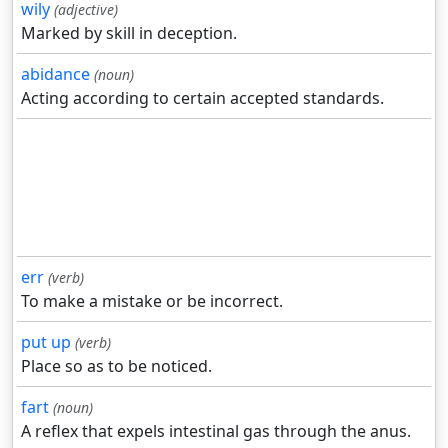
wily
(adjective)
Marked by skill in deception.
abidance
(noun)
Acting according to certain accepted standards.
err
(verb)
To make a mistake or be incorrect.
put up
(verb)
Place so as to be noticed.
fart
(noun)
A reflex that expels intestinal gas through the anus.