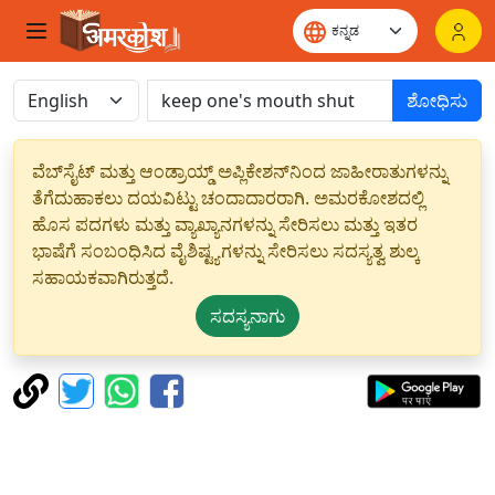
ಶೋಧಿಸು
ವೆಬ್‌ಸೈಟ್ ಮತ್ತು ಆಂಡ್ರಾಯ್ಡ್ ಅಪ್ಲಿಕೇಶನ್‌ನಿಂದ ಜಾಹೀರಾತುಗಳನ್ನು
ತೆಗೆದುಹಾಕಲು ದಯವಿಟ್ಟು ಚಂದಾದಾರರಾಗಿ. ಅಮರಕೋಶದಲ್ಲಿ
ಹೊಸ ಪದಗಳು ಮತ್ತು ವ್ಯಾಖ್ಯಾನಗಳನ್ನು ಸೇರಿಸಲು ಮತ್ತು ಇತರ
ಭಾಷೆಗೆ ಸಂಬಂಧಿಸಿದ ವೈಶಿಷ್ಟ್ಯಗಳನ್ನು ಸೇರಿಸಲು ಸದಸ್ಯತ್ವ ಶುಲ್ಕ
ಸಹಾಯಕವಾಗಿರುತ್ತದೆ.
ಸದಸ್ಯನಾಗು