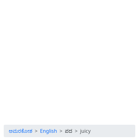
ಅಮರಕೋಶ
English
ಪದ
juicy