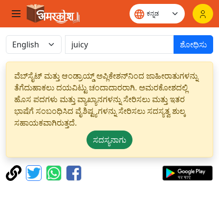
ಶೋಧಿಸು
ವೆಬ್‌ಸೈಟ್ ಮತ್ತು ಆಂಡ್ರಾಯ್ಡ್ ಅಪ್ಲಿಕೇಶನ್‌ನಿಂದ ಜಾಹೀರಾತುಗಳನ್ನು
ತೆಗೆದುಹಾಕಲು ದಯವಿಟ್ಟು ಚಂದಾದಾರರಾಗಿ. ಅಮರಕೋಶದಲ್ಲಿ
ಹೊಸ ಪದಗಳು ಮತ್ತು ವ್ಯಾಖ್ಯಾನಗಳನ್ನು ಸೇರಿಸಲು ಮತ್ತು ಇತರ
ಭಾಷೆಗೆ ಸಂಬಂಧಿಸಿದ ವೈಶಿಷ್ಟ್ಯಗಳನ್ನು ಸೇರಿಸಲು ಸದಸ್ಯತ್ವ ಶುಲ್ಕ
ಸಹಾಯಕವಾಗಿರುತ್ತದೆ.
ಸದಸ್ಯನಾಗು