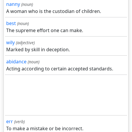
nanny
(noun)
A woman who is the custodian of children.
best
(noun)
The supreme effort one can make.
wily
(adjective)
Marked by skill in deception.
abidance
(noun)
Acting according to certain accepted standards.
err
(verb)
To make a mistake or be incorrect.