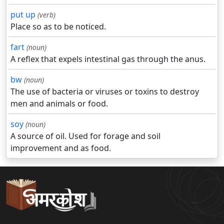
put up
(verb)
Place so as to be noticed.
fart
(noun)
A reflex that expels intestinal gas through the anus.
bw
(noun)
The use of bacteria or viruses or toxins to destroy
men and animals or food.
soy
(noun)
A source of oil. Used for forage and soil
improvement and as food.