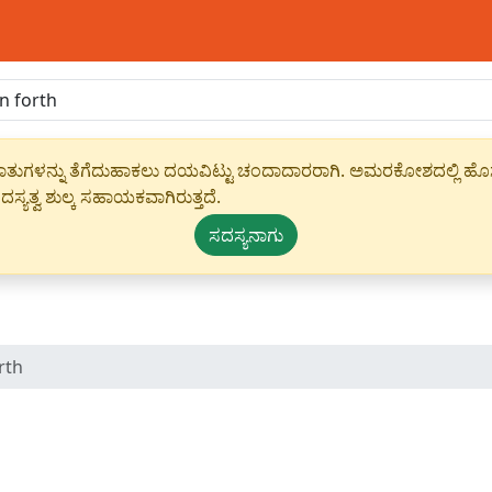
ಾಹೀರಾತುಗಳನ್ನು ತೆಗೆದುಹಾಕಲು ದಯವಿಟ್ಟು ಚಂದಾದಾರರಾಗಿ. ಅಮರಕೋಶದಲ್ಲಿ ಹೊಸ 
ಸ್ಯತ್ವ ಶುಲ್ಕ ಸಹಾಯಕವಾಗಿರುತ್ತದೆ.
ಸದಸ್ಯನಾಗು
rth