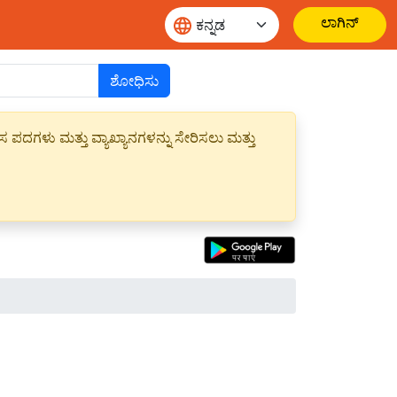
ಲಾಗಿನ್
ಶೋಧಿಸು
ಪದಗಳು ಮತ್ತು ವ್ಯಾಖ್ಯಾನಗಳನ್ನು ಸೇರಿಸಲು ಮತ್ತು