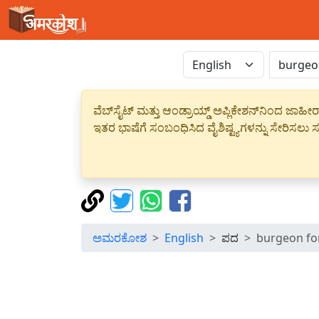
ವೆಬ್‌ಸೈಟ್ ಮತ್ತು ಆಂಡ್ರಾಯ್ಡ್ ಅಪ್ಲಿಕೇಶನ್‌ನಿಂದ ಜ
ಇತರ ಭಾಷೆಗೆ ಸಂಬಂಧಿಸಿದ ವೈಶಿಷ್ಟ್ಯಗಳನ್ನು ಸೇರಿಸಲು ಸದ
ಅಮರಕೋಶ
English
ಪದ
burgeon fo