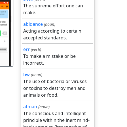
The supreme effort one can
make.
abidance
(noun)
Acting according to certain
गला
accepted standards.
err
(verb)
To make a mistake or be
incorrect.
bw
(noun)
The use of bacteria or viruses
or toxins to destroy men and
animals or food.
atman
(noun)
The conscious and intelligent
principle within the inert mind-