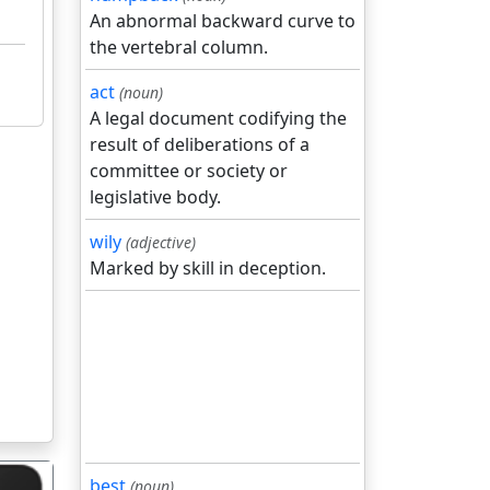
An abnormal backward curve to
the vertebral column.
act
(noun)
A legal document codifying the
result of deliberations of a
committee or society or
legislative body.
wily
(adjective)
Marked by skill in deception.
best
(noun)