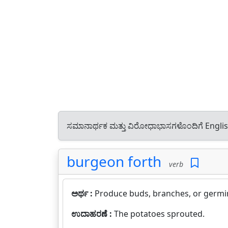
ಸಮಾನಾರ್ಥಕ ಮತ್ತು ವಿರೋಧಾಭಾಸಗಳೊಂದಿಗೆ Engli
burgeon forth
verb
ಅರ್ಥ :
Produce buds, branches, or germi
ಉದಾಹರಣೆ :
The potatoes sprouted.