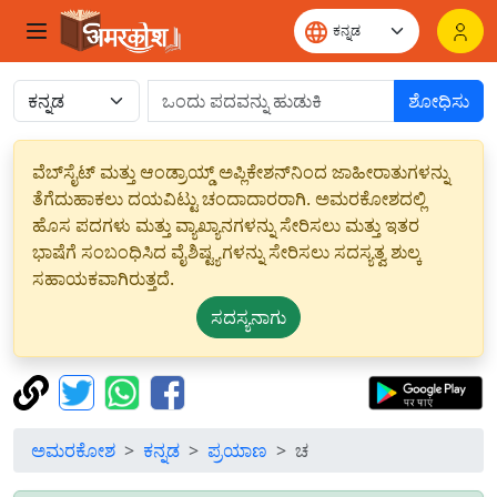
ಶೋಧಿಸು
ವೆಬ್‌ಸೈಟ್ ಮತ್ತು ಆಂಡ್ರಾಯ್ಡ್ ಅಪ್ಲಿಕೇಶನ್‌ನಿಂದ ಜಾಹೀರಾತುಗಳನ್ನು
ತೆಗೆದುಹಾಕಲು ದಯವಿಟ್ಟು ಚಂದಾದಾರರಾಗಿ. ಅಮರಕೋಶದಲ್ಲಿ
ಹೊಸ ಪದಗಳು ಮತ್ತು ವ್ಯಾಖ್ಯಾನಗಳನ್ನು ಸೇರಿಸಲು ಮತ್ತು ಇತರ
ಭಾಷೆಗೆ ಸಂಬಂಧಿಸಿದ ವೈಶಿಷ್ಟ್ಯಗಳನ್ನು ಸೇರಿಸಲು ಸದಸ್ಯತ್ವ ಶುಲ್ಕ
ಸಹಾಯಕವಾಗಿರುತ್ತದೆ.
ಸದಸ್ಯನಾಗು
ಅಮರಕೋಶ
ಕನ್ನಡ
ಪ್ರಯಾಣ
ಚ