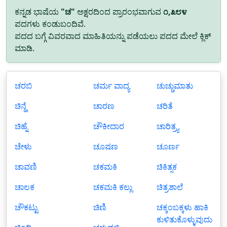
ಕನ್ನಡ ಭಾಷೆಯ
"ಚ"
ಅಕ್ಷರದಿಂದ ಪ್ರಾರಂಭವಾಗುವ
೧,೩೮೪
ಪದಗಳು ಕಂಡುಬಂದಿವೆ.
ಪದದ ಬಗ್ಗೆ ವಿವರವಾದ ಮಾಹಿತಿಯನ್ನು ಪಡೆಯಲು ಪದದ ಮೇಲೆ ಕ್ಲಿಕ್
ಮಾಡಿ.
ಚರಬಿ
ಚರ್ಮ ವಾದ್ಯ
ಚುಚ್ಚುಮಾತು
ಚಿನ್ಹೆ
ಚಾರಣ
ಚರಿತೆ
ಚಿಹ್ನೆ
ಚೌಕೀದಾರ
ಚಾರಿತ್ರ್ಯ
ಚೇಳು
ಚೂಷಣ
ಚೂರ್ಣ
ಚಾವಣಿ
ಚಕಮಕಿ
ಚಿಕಿತ್ಸಕ
ಚಾಲಕ
ಚಕಮಕಿ ಕಲ್ಲು
ಚಿತ್ರಶಾಲೆ
ಚೌಕಟ್ಟು
ಚಿಣಿ
ಚಕ್ಕಂಬಕ್ಕಳು ಹಾಕಿ
ಕುಳಿತುಕೊಳ್ಳುವುದು