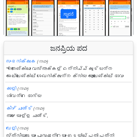
ಸ್ಥಾಪನೆ
पिछला
अगल
ಜನಪ್ರಿಯ ಪದ
സംഭരിക്കുക
(നാമം)
ഏതെങ്കിലും വസ്തുക്കള്‍ ഒന്നിച്ച് കൂട്ടുന്ന
അല്ലെങ്കില് ശേഖരിക്കുന്ന ക്രിയ ആലെങ്കില്‍ ഭാവം
കാളി
(നാമം)
ശിവന്റെ ഭാര്യ
കീഴ് ചുണ്ട്
(നാമം)
താഴെയുള്ള ചുണ്ട്.
വേളി
(നാമം)
സ്ത്രീയുടേയും പുരുഷന്റേയും ഇടയില്‍ പതി പത്നി