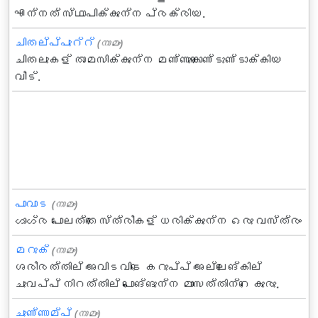
എന്നത് സ്ഥാപിക്കുന്ന പ്രക്രിയ.
ചിതല്പ്പുറ്റ്
(നാമം)
ചിതലുകള്‍ താമസിക്കുന്ന മണ്ണുകൊണ്ടുണ്ടാക്കിയ
വീട്.
പാവാട
(നാമം)
ഗാഗ്ര പോലത്തെ സ്ത്രീകള് ധരിക്കുന്ന ഒരു വസ്ത്രം
മറുക്‌
(നാമം)
ശരീരത്തില്‍ അവിടവിടെ കറുപ്പ്‌ അല്ലെങ്കില്‍
ചുവപ്പ്‌ നിറത്തില്‍ പൊങ്ങുന്ന മാംസത്തിന്റെ കുരു.
ചുണ്ണാമ്പ്
(നാമം)