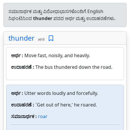
ಸಮಾನಾರ್ಥಕ ಮತ್ತು ವಿರೋಧಾಭಾಸಗಳೊಂದಿಗೆ English
ನಿಘಂಟಿನಿಂದ
thunder
ಪದದ ಅರ್ಥ ಮತ್ತು ಉದಾಹರಣೆಗಳು.
thunder
verb
ಅರ್ಥ :
Move fast, noisily, and heavily.
ಉದಾಹರಣೆ :
The bus thundered down the road.
ಅರ್ಥ :
Utter words loudly and forcefully.
ಉದಾಹರಣೆ :
`Get out of here,' he roared.
ಸಮಾನಾರ್ಥಕ :
roar