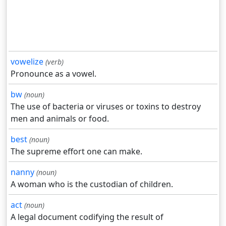
vowelize
(verb)
Pronounce as a vowel.
bw
(noun)
The use of bacteria or viruses or toxins to destroy
men and animals or food.
best
(noun)
The supreme effort one can make.
nanny
(noun)
A woman who is the custodian of children.
act
(noun)
A legal document codifying the result of