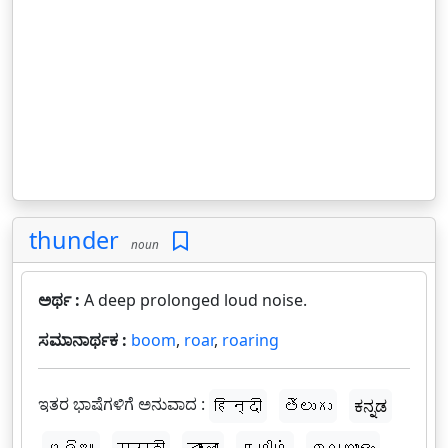
thunder
noun
ಅರ್ಥ :
A deep prolonged loud noise.
ಸಮಾನಾರ್ಥಕ :
boom
,
roar
,
roaring
ಇತರ ಭಾಷೆಗಳಿಗೆ ಅನುವಾದ :
हिन्दी
తెలుగు
ಕನ್ನಡ