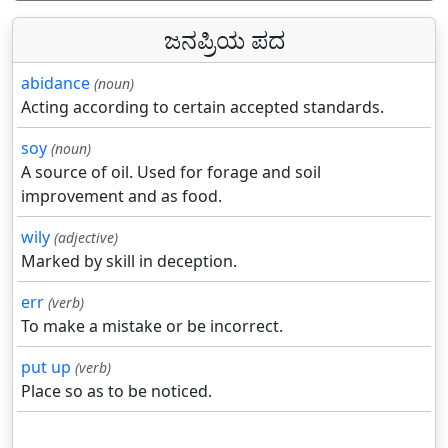
ಜನಪ್ರಿಯ ಪದ
abidance
(noun)
Acting according to certain accepted standards.
soy
(noun)
A source of oil. Used for forage and soil
improvement and as food.
wily
(adjective)
Marked by skill in deception.
err
(verb)
To make a mistake or be incorrect.
put up
(verb)
Place so as to be noticed.