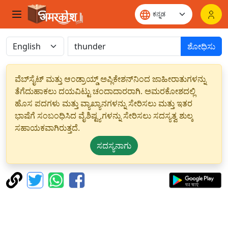
ಶೋಧಿಸು
ವೆಬ್‌ಸೈಟ್ ಮತ್ತು ಆಂಡ್ರಾಯ್ಡ್ ಅಪ್ಲಿಕೇಶನ್‌ನಿಂದ ಜಾಹೀರಾತುಗಳನ್ನು
ತೆಗೆದುಹಾಕಲು ದಯವಿಟ್ಟು ಚಂದಾದಾರರಾಗಿ. ಅಮರಕೋಶದಲ್ಲಿ
ಹೊಸ ಪದಗಳು ಮತ್ತು ವ್ಯಾಖ್ಯಾನಗಳನ್ನು ಸೇರಿಸಲು ಮತ್ತು ಇತರ
ಭಾಷೆಗೆ ಸಂಬಂಧಿಸಿದ ವೈಶಿಷ್ಟ್ಯಗಳನ್ನು ಸೇರಿಸಲು ಸದಸ್ಯತ್ವ ಶುಲ್ಕ
ಸಹಾಯಕವಾಗಿರುತ್ತದೆ.
ಸದಸ್ಯನಾಗು