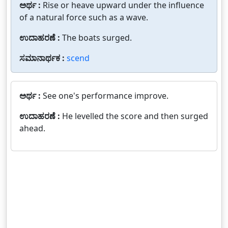
ಅರ್ಥ :
Rise or heave upward under the influence
of a natural force such as a wave.
ಉದಾಹರಣೆ :
The boats surged.
ಸಮಾನಾರ್ಥಕ :
scend
ಅರ್ಥ :
See one's performance improve.
ಉದಾಹರಣೆ :
He levelled the score and then surged
ahead.