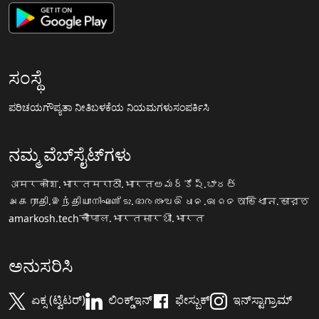
ಸಂಸ್ಥೆ
ಪರಿಚಯ
ಗೌಪ್ಯತಾ ನೀತಿ
ಬಳಕೆಯ ನಿಯಮಗಳು
ಸಂಪರ್ಕಿಸಿ
ನಮ್ಮ ವೆಬ್‌ಸೈಟ್‌ಗಳು
अमरकोश.भारत
मराठी.भारत
అమర్కోష్.భారత్
அகராதி.இந்தியா
നിഘണ്ടു.ഭാരതം
ଅଭିଧାନ.ଭାରତ
অভিধান.ভারত
amarkosh.tech
चौपाल.भारत
सारथी.भारत
ಅನುಸರಿಸಿ
ಏಕ್ಸ (ಟ್ವಿಟರ್)
ಲಿಂಕ್ಡ್‌ಇನ್
ಫೇಸ್ಬುಕ್
ಇನ್‌ಸ್ಟಾಗ್ರಾಮ್