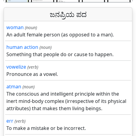
ಜನಪ್ರಿಯ ಪದ
woman
(noun)
An adult female person (as opposed to a man).
human action
(noun)
Something that people do or cause to happen.
vowelize
(verb)
Pronounce as a vowel.
atman
(noun)
The conscious and intelligent principle within the
inert mind-body complex (irrespective of its physical
attributes) that makes them living beings.
err
(verb)
To make a mistake or be incorrect.