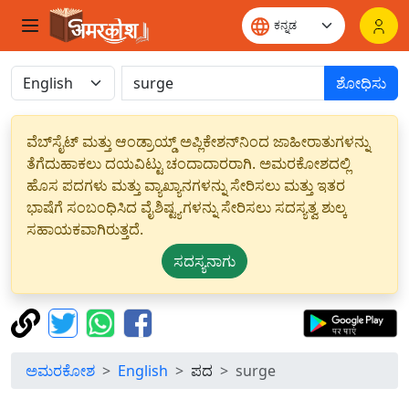
ಶೋಧಿಸು
ವೆಬ್‌ಸೈಟ್ ಮತ್ತು ಆಂಡ್ರಾಯ್ಡ್ ಅಪ್ಲಿಕೇಶನ್‌ನಿಂದ ಜಾಹೀರಾತುಗಳನ್ನು
ತೆಗೆದುಹಾಕಲು ದಯವಿಟ್ಟು ಚಂದಾದಾರರಾಗಿ. ಅಮರಕೋಶದಲ್ಲಿ
ಹೊಸ ಪದಗಳು ಮತ್ತು ವ್ಯಾಖ್ಯಾನಗಳನ್ನು ಸೇರಿಸಲು ಮತ್ತು ಇತರ
ಭಾಷೆಗೆ ಸಂಬಂಧಿಸಿದ ವೈಶಿಷ್ಟ್ಯಗಳನ್ನು ಸೇರಿಸಲು ಸದಸ್ಯತ್ವ ಶುಲ್ಕ
ಸಹಾಯಕವಾಗಿರುತ್ತದೆ.
ಸದಸ್ಯನಾಗು
ಅಮರಕೋಶ
English
ಪದ
surge