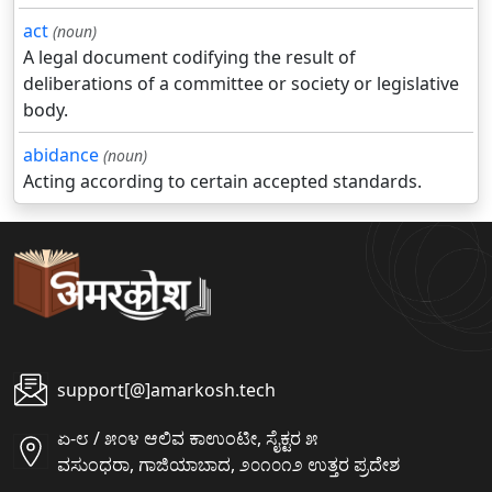
act
(noun)
A legal document codifying the result of
deliberations of a committee or society or legislative
body.
abidance
(noun)
Acting according to certain accepted standards.
support[@]amarkosh.tech
ಏ-೮ / ೫೦೪ ಆಲಿವ ಕಾಉಂಟೀ, ಸೈಕ್ಟರ ೫
ವಸುಂಧರಾ, ಗಾಜಿಯಾಬಾದ, ೨೦೧೦೧೨ ಉತ್ತರ ಪ್ರದೇಶ