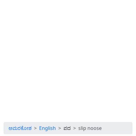
ಅಮರಕೋಶ
English
ಪದ
slip noose