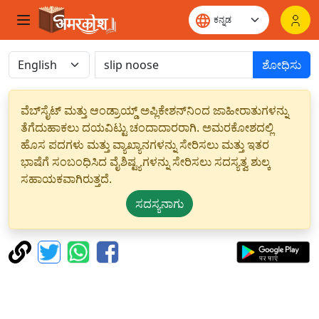
ಶೋಧಿಸು
ವೆಬ್‌ಸೈಟ್ ಮತ್ತು ಆಂಡ್ರಾಯ್ಡ್ ಅಪ್ಲಿಕೇಶನ್‌ನಿಂದ ಜಾಹೀರಾತುಗಳನ್ನು
ತೆಗೆದುಹಾಕಲು ದಯವಿಟ್ಟು ಚಂದಾದಾರರಾಗಿ. ಅಮರಕೋಶದಲ್ಲಿ
ಹೊಸ ಪದಗಳು ಮತ್ತು ವ್ಯಾಖ್ಯಾನಗಳನ್ನು ಸೇರಿಸಲು ಮತ್ತು ಇತರ
ಭಾಷೆಗೆ ಸಂಬಂಧಿಸಿದ ವೈಶಿಷ್ಟ್ಯಗಳನ್ನು ಸೇರಿಸಲು ಸದಸ್ಯತ್ವ ಶುಲ್ಕ
ಸಹಾಯಕವಾಗಿರುತ್ತದೆ.
ಸದಸ್ಯನಾಗು