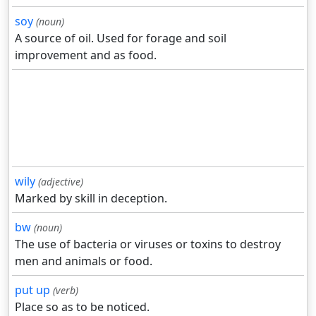
soy
(noun)
A source of oil. Used for forage and soil
improvement and as food.
wily
(adjective)
Marked by skill in deception.
bw
(noun)
The use of bacteria or viruses or toxins to destroy
men and animals or food.
put up
(verb)
Place so as to be noticed.