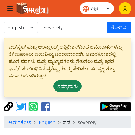
ಶೋಧಿಸು
ವೆಬ್‌ಸೈಟ್ ಮತ್ತು ಆಂಡ್ರಾಯ್ಡ್ ಅಪ್ಲಿಕೇಶನ್‌ನಿಂದ ಜಾಹೀರಾತುಗಳನ್ನು
ತೆಗೆದುಹಾಕಲು ದಯವಿಟ್ಟು ಚಂದಾದಾರರಾಗಿ. ಅಮರಕೋಶದಲ್ಲಿ
ಹೊಸ ಪದಗಳು ಮತ್ತು ವ್ಯಾಖ್ಯಾನಗಳನ್ನು ಸೇರಿಸಲು ಮತ್ತು ಇತರ
ಭಾಷೆಗೆ ಸಂಬಂಧಿಸಿದ ವೈಶಿಷ್ಟ್ಯಗಳನ್ನು ಸೇರಿಸಲು ಸದಸ್ಯತ್ವ ಶುಲ್ಕ
ಸಹಾಯಕವಾಗಿರುತ್ತದೆ.
ಸದಸ್ಯನಾಗು
ಅಮರಕೋಶ
English
ಪದ
severely