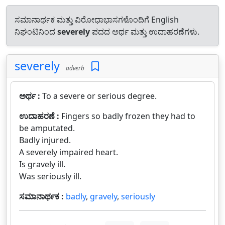
ಸಮಾನಾರ್ಥಕ ಮತ್ತು ವಿರೋಧಾಭಾಸಗಳೊಂದಿಗೆ English
ನಿಘಂಟಿನಿಂದ
severely
ಪದದ ಅರ್ಥ ಮತ್ತು ಉದಾಹರಣೆಗಳು.
severely
adverb
ಅರ್ಥ :
To a severe or serious degree.
ಉದಾಹರಣೆ :
Fingers so badly frozen they had to
be amputated.
Badly injured.
A severely impaired heart.
Is gravely ill.
Was seriously ill.
ಸಮಾನಾರ್ಥಕ :
badly
,
gravely
,
seriously