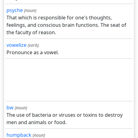
psyche
(noun)
That which is responsible for one's thoughts,
feelings, and conscious brain functions. The seat of
the faculty of reason.
vowelize
(verb)
Pronounce as a vowel.
bw
(noun)
The use of bacteria or viruses or toxins to destroy
men and animals or food.
humpback
(noun)