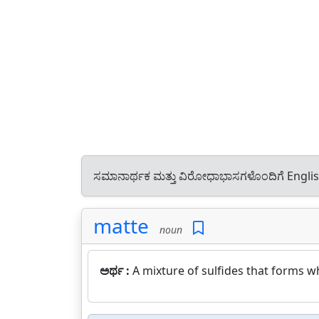
ಸಮಾನಾರ್ಥಕ ಮತ್ತು ವಿರೋಧಾಭಾಸಗಳೊಂದಿಗೆ Engli
matte
noun
ಅರ್ಥ :
A mixture of sulfides that forms w