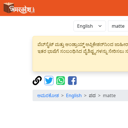
ವೆಬ್‌ಸೈಟ್ ಮತ್ತು ಆಂಡ್ರಾಯ್ಡ್ ಅಪ್ಲಿಕೇಶನ್‌ನಿಂದ ಜ
ಇತರ ಭಾಷೆಗೆ ಸಂಬಂಧಿಸಿದ ವೈಶಿಷ್ಟ್ಯಗಳನ್ನು ಸೇರಿಸಲು ಸದ
ಅಮರಕೋಶ
English
ಪದ
matte