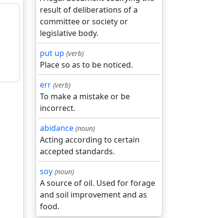
result of deliberations of a
committee or society or
legislative body.
put up
(verb)
Place so as to be noticed.
err
(verb)
To make a mistake or be
incorrect.
abidance
(noun)
Acting according to certain
accepted standards.
soy
(noun)
A source of oil. Used for forage
and soil improvement and as
food.