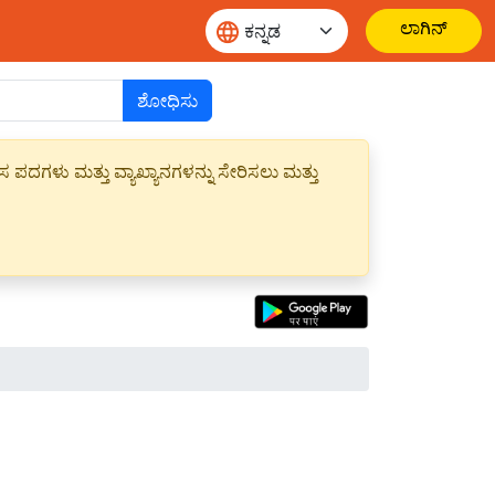
ಲಾಗಿನ್
ಶೋಧಿಸು
ಪದಗಳು ಮತ್ತು ವ್ಯಾಖ್ಯಾನಗಳನ್ನು ಸೇರಿಸಲು ಮತ್ತು