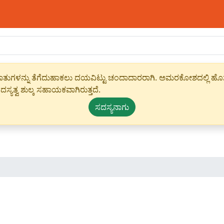
ಾಹೀರಾತುಗಳನ್ನು ತೆಗೆದುಹಾಕಲು ದಯವಿಟ್ಟು ಚಂದಾದಾರರಾಗಿ. ಅಮರಕೋಶದಲ್ಲಿ ಹೊಸ 
ಸ್ಯತ್ವ ಶುಲ್ಕ ಸಹಾಯಕವಾಗಿರುತ್ತದೆ.
ಸದಸ್ಯನಾಗು