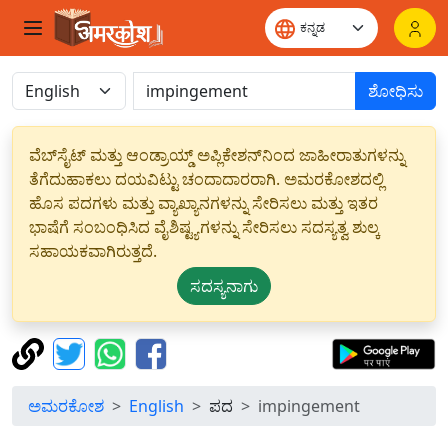
ಶೋಧಿಸು
ವೆಬ್‌ಸೈಟ್ ಮತ್ತು ಆಂಡ್ರಾಯ್ಡ್ ಅಪ್ಲಿಕೇಶನ್‌ನಿಂದ ಜಾಹೀರಾತುಗಳನ್ನು
ತೆಗೆದುಹಾಕಲು ದಯವಿಟ್ಟು ಚಂದಾದಾರರಾಗಿ. ಅಮರಕೋಶದಲ್ಲಿ
ಹೊಸ ಪದಗಳು ಮತ್ತು ವ್ಯಾಖ್ಯಾನಗಳನ್ನು ಸೇರಿಸಲು ಮತ್ತು ಇತರ
ಭಾಷೆಗೆ ಸಂಬಂಧಿಸಿದ ವೈಶಿಷ್ಟ್ಯಗಳನ್ನು ಸೇರಿಸಲು ಸದಸ್ಯತ್ವ ಶುಲ್ಕ
ಸಹಾಯಕವಾಗಿರುತ್ತದೆ.
ಸದಸ್ಯನಾಗು
ಅಮರಕೋಶ
English
ಪದ
impingement