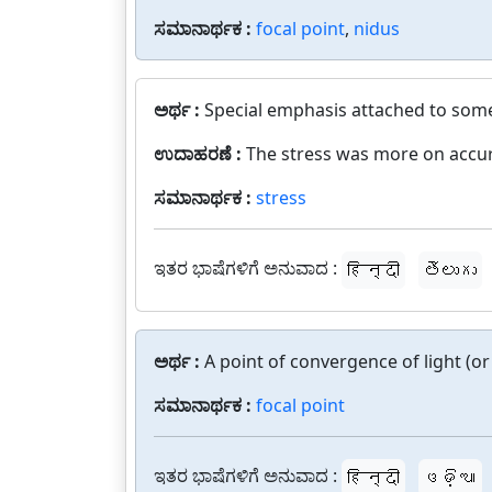
ಸಮಾನಾರ್ಥಕ :
focal point
,
nidus
ಅರ್ಥ :
Special emphasis attached to som
ಉದಾಹರಣೆ :
The stress was more on accu
ಸಮಾನಾರ್ಥಕ :
stress
ಇತರ ಭಾಷೆಗಳಿಗೆ ಅನುವಾದ :
हिन्दी
తెలుగు
ಅರ್ಥ :
A point of convergence of light (or
ಸಮಾನಾರ್ಥಕ :
focal point
ಇತರ ಭಾಷೆಗಳಿಗೆ ಅನುವಾದ :
हिन्दी
ଓଡ଼ିଆ