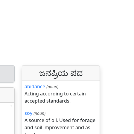
ಜನಪ್ರಿಯ ಪದ
abidance
(noun)
Acting according to certain
accepted standards.
soy
(noun)
A source of oil. Used for forage
and soil improvement and as