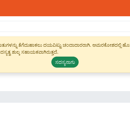
ಾಹೀರಾತುಗಳನ್ನು ತೆಗೆದುಹಾಕಲು ದಯವಿಟ್ಟು ಚಂದಾದಾರರಾಗಿ. ಅಮರಕೋಶದಲ್ಲಿ ಹೊಸ 
ಸ್ಯತ್ವ ಶುಲ್ಕ ಸಹಾಯಕವಾಗಿರುತ್ತದೆ.
ಸದಸ್ಯನಾಗು