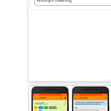
Antonym meaning