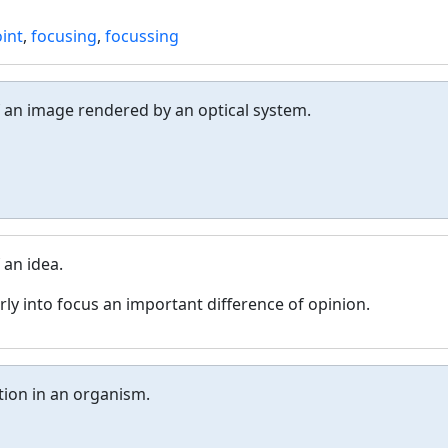
oint
,
focusing
,
focussing
f an image rendered by an optical system.
 an idea.
ly into focus an important difference of opinion.
ction in an organism.