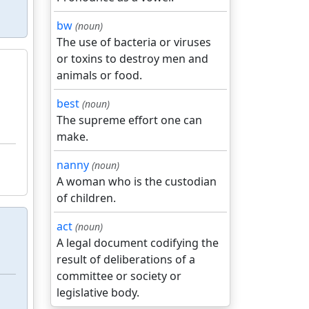
bw
(noun)
The use of bacteria or viruses
or toxins to destroy men and
animals or food.
best
(noun)
The supreme effort one can
make.
nanny
(noun)
A woman who is the custodian
of children.
act
(noun)
A legal document codifying the
result of deliberations of a
committee or society or
legislative body.