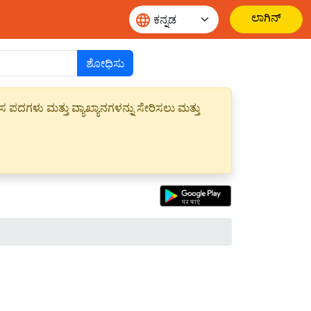
ಲಾಗಿನ್
ಶೋಧಿಸು
ಪದಗಳು ಮತ್ತು ವ್ಯಾಖ್ಯಾನಗಳನ್ನು ಸೇರಿಸಲು ಮತ್ತು