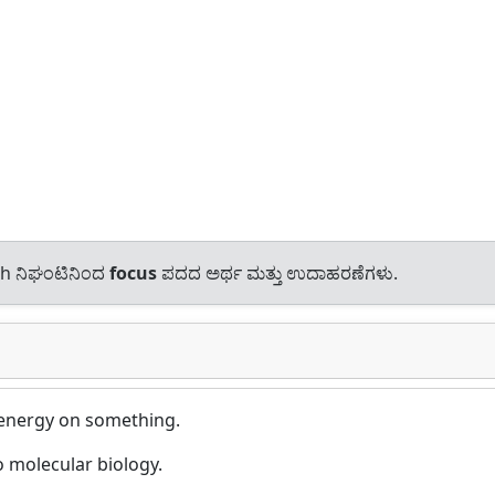
sh ನಿಘಂಟಿನಿಂದ
focus
ಪದದ ಅರ್ಥ ಮತ್ತು ಉದಾಹರಣೆಗಳು.
 energy on something.
to molecular biology.