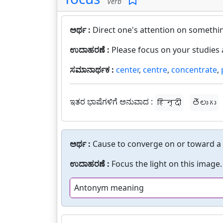
verb
ಅರ್ಥ :
Direct one's attention on somethi
ಉದಾಹರಣೆ :
Please focus on your studies
ಸಮಾನಾರ್ಥಕ :
center
,
centre
,
concentrate
,
ಇತರ ಭಾಷೆಗಳಿಗೆ ಅನುವಾದ :
हिन्दी
తెలుగు
ಅರ್ಥ :
Cause to converge on or toward a 
ಉದಾಹರಣೆ :
Focus the light on this image.
Antonym meaning