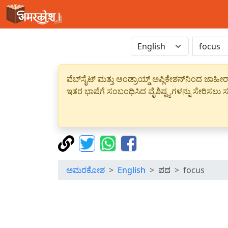
ವೆಬ್‌ಸೈಟ್ ಮತ್ತು ಆಂಡ್ರಾಯ್ಡ್ ಅಪ್ಲಿಕೇಶನ್‌ನಿಂದ ಜ
ಇತರ ಭಾಷೆಗೆ ಸಂಬಂಧಿಸಿದ ವೈಶಿಷ್ಟ್ಯಗಳನ್ನು ಸೇರಿಸಲು ಸದ
ಅಮರಕೋಶ
English
ಪದ
focus