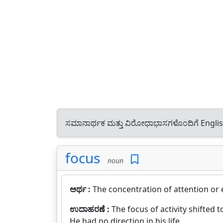
ಸಮಾನಾರ್ಥಕ ಮತ್ತು ವಿರೋಧಾಭಾಸಗಳೊಂದಿಗೆ Engli
focus
noun
ಅರ್ಥ :
The concentration of attention or
ಉದಾಹರಣೆ :
The focus of activity shifted 
He had no direction in his life.